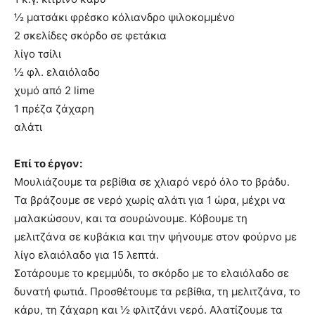
½ ματσάκι φρέσκο κόλιανδρο ψιλοκομμένο
2 σκελίδες σκόρδο σε φετάκια
λίγο τσίλι
½ φλ. ελαιόλαδο
χυμό από 2 lime
1 πρέζα ζάχαρη
αλάτι
Επί το έργον:
Μουλιάζουμε τα ρεβίθια σε χλιαρό νερό όλο το βράδυ.
Τα βράζουμε σε νερό χωρίς αλάτι για 1 ώρα, μέχρι να
μαλακώσουν, και τα σουρώνουμε. Κόβουμε τη
μελιτζάνα σε κυβάκια και την ψήνουμε στον φούρνο με
λίγο ελαιόλαδο για 15 λεπτά.
Σοτάρουμε το κρεμμύδι, το σκόρδο με το ελαιόλαδο σε
δυνατή φωτιά. Προσθέτουμε τα ρεβίθια, τη μελιτζάνα, το
κάρυ, τη ζάχαρη και ½ φλιτζάνι νερό. Αλατίζουμε τα