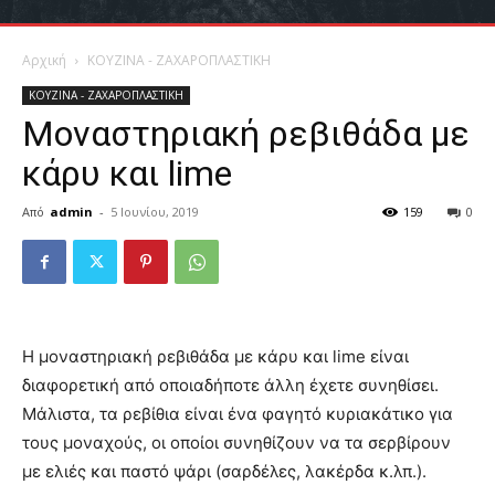
Αρχική
ΚΟΥΖΙΝΑ - ΖΑΧΑΡΟΠΛΑΣΤΙΚΗ
ΚΟΥΖΙΝΑ - ΖΑΧΑΡΟΠΛΑΣΤΙΚΗ
Μοναστηριακή ρεβιθάδα με
κάρυ και lime
Από
admin
-
5 Ιουνίου, 2019
159
0
Η μοναστηριακή ρεβιθάδα με κάρυ και lime είναι
διαφορετική από οποιαδήποτε άλλη έχετε συνηθίσει.
Μάλιστα, τα ρεβίθια είναι ένα φαγητό κυριακάτικο για
τους μοναχούς, οι οποίοι συνηθίζουν να τα σερβίρουν
µε ελιές και παστό ψάρι (σαρδέλες, λακέρδα κ.λπ.).