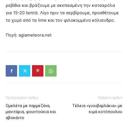
ρεβίθια και βράζουμε με σκεπασμένη την κατσαρόλα
για 15-20 λεπτά. Λίγο πριν τα σερβίρουμε, προσθέτουμε
το χυμό από τα lime και τον ψιλοκομμένο κόλιανδρο.
Πηγή: agiameteora.net
Προηγούμενο άρθρο
Επόμενο άρθρο
Ομελέτα με παρμεζάνα,
Τέλεια «γιουβαρλάκια» με
μανιτάρια, φουντούκια και
κιμά κοτόπουλου
αβοκάντο