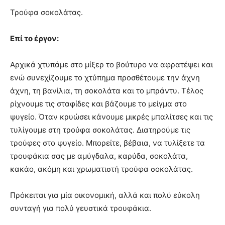
Τρούφα σοκολάτας.
Επί το έργον:
Αρχικά χτυπάμε στο μίξερ το βούτυρο να αφρατέψει και
ενώ συνεχίζουμε το χτύπημα προσθέτουμε την άχνη
άχνη, τη βανίλια, τη σοκολάτα και το μπράντυ. Τέλος
ρίχνουμε τις σταφίδες και βάζουμε το μείγμα στο
ψυγείο. Όταν κρυώσει κάνουμε μικρές μπαλίτσες και τις
τυλίγουμε στη τρούφα σοκολάτας. Διατηρούμε τις
τρούφες στο ψυγείο. Μπορείτε, βέβαια, να τυλίξετε τα
τρουφάκια σας με αμύγδαλα, καρύδα, σοκολάτα,
κακάο, ακόμη και χρωματιστή τρούφα σοκολάτας.
Πρόκειται για μία οικονομική, αλλά και πολύ εύκολη
συνταγή για πολύ γευστικά τρουφάκια.