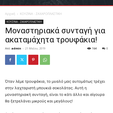
Αρχική
ΚΟΥΖΙΝΑ - ΖΑΧΑΡΟΠΛΑΣΤΙΚΗ
ΚΟΥΖΙΝΑ - ΖΑΧΑΡΟΠΛΑΣΤΙΚΗ
Μοναστηριακά συνταγή για
ακαταμάχητα τρουφάκια!
Από
admin
-
21 Μαΐου, 2019
164
0
Όταν λέμε τρουφάκια, το μυαλό μας αυτομάτως τρέχει
στην λαχταριστή μπουκιά σοκολάτας. Αυτή η
μοναστηριακή συνταγή, είναι το κάτι άλλο και σίγουρα
θα ξετρελάνει μικρούς και μεγάλους!