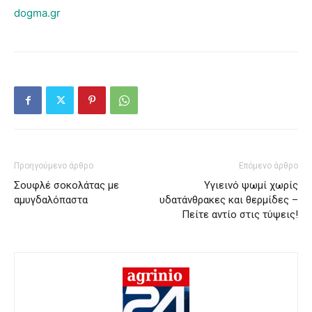
dogma.gr
Προηγούμενο άρθρο
Επόμενο άρθρο
Σουφλέ σοκολάτας με
Υγιεινό ψωμί χωρίς
αμυγδαλόπαστα
υδατάνθρακες και θερμίδες –
Πείτε αντίο στις τύψεις!