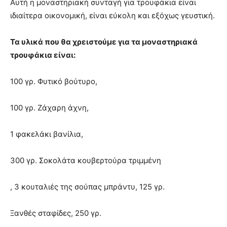
Αυτή η μοναστηριακή συνταγή για τρουφάκια είναι
ιδιαίτερα οικονομική, είναι εύκολη και εξόχως γευστική.
Τα υλικά που θα χρειστούμε για τα μοναστηριακά
τρουφάκια είναι:
100 γρ. Φυτικό βούτυρο,
100 γρ. Ζάχαρη άχνη,
1 φακελάκι βανίλια,
300 γρ. Σοκολάτα κουβερτούρα τριμμένη
, 3 κουταλιές της σούπας μπράντυ, 125 γρ.
Ξανθές σταφίδες, 250 γρ.