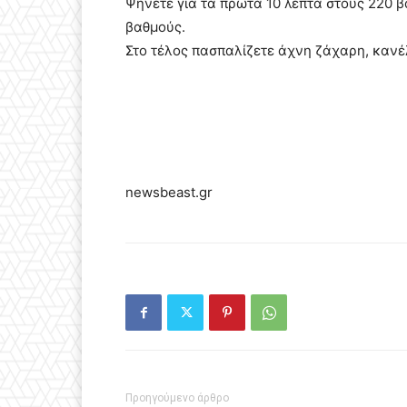
Ψήνετε για τα πρώτα 10 λεπτά στους 220 β
βαθμούς.
Στο τέλος πασπαλίζετε άχνη ζάχαρη, κανέλ
newsbeast.gr
Προηγούμενο άρθρο