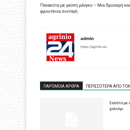
Πανακότα με γεύση μάνγκο – Μια δροσερή κα
φρουτένια συνταγή
admin
https://agrinio.eu
ΠΑΡΟΜΟΙΑ ΑΡΘΡΑ
ΠΕΡΙΣΣΟΤΕΡΑ ΑΠΟ ΤΟ
Σαλάτα με σ
χαλούμι