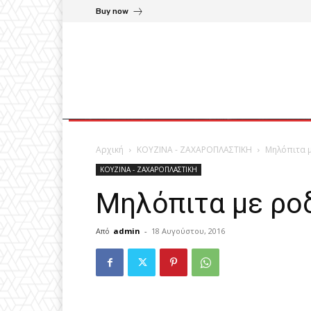
Buy now
Αρχική
ΚΟΥΖΙΝΑ - ΖΑΧΑΡΟΠΛΑΣΤΙΚΗ
Μηλόπιτα 
ΚΟΥΖΙΝΑ - ΖΑΧΑΡΟΠΛΑΣΤΙΚΗ
Μηλόπιτα με ρο
Από
admin
-
18 Αυγούστου, 2016