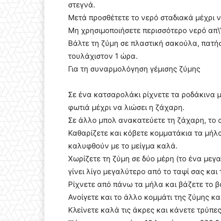
στεγνά.
Μετά προσθέτετε το νερό σταδιακά μέχρι να
Μη χρησιμοποιήσετε περισσότερο νερό απ\’ 
Βάλτε τη ζύμη σε πλαστική σακούλα, πατήστ
τουλάχιστον 1 ώρα.
Για τη συναρμολόγηση γέμισης ζύμης
Σε ένα κατσαρολάκι ρίχνετε τα ροδάκινα 
φωτιά μέχρι να λιώσει η ζάχαρη.
Σε άλλο μπολ ανακατεύετε τη ζάχαρη, το α
Καθαρίζετε και κόβετε κομματάκια τα μήλα
καλυφθούν με το μείγμα καλά.
Χωρίζετε τη ζύμη σε δύο μέρη (το ένα μεγα
γίνει λίγο μεγαλύτερο από το ταψί σας και
Ρίχνετε από πάνω τα μήλα και βάζετε το 
Ανοίγετε και το άλλο κομμάτι της ζύμης κα
Κλείνετε καλά τις άκρες και κάνετε τρύπες