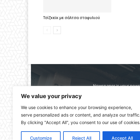
Τσίζκεϊκ με σάλτσα σταφυλιού
Newspaper is your news,
straight from the ente
We value your privacy
alwa
We use cookies to enhance your browsing experience,
serve personalized ads or content, and analyze our traffic
By clicking "Accept All", you consent to our use of cookies
Customize
Reject All
Accept All