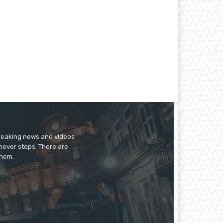
breaking news and videos
 never stops. There are
them.