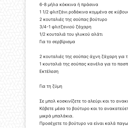
6-8 μήλα κόκκινα ή πράσινα
1 1/2 φλιτζάνι ροδάκινα κομμένα σε κύβου
2 κουταλιές της σούπας βούτυρο
3/4-1 φλιτζανιού ζάχαρη
1/2 κουταλιά του γλυκού αλάτι
Για το σερβίρισμα
2 κουταλιές της σούπας άχνη ζάχαρη για 
1 κουταλιά της σούπας κανέλα για το πασ
Εκτέλεση
Για τη ζύμη
Σε μπολ κοσκινίζετε το αλεύρι και το ανακ
Κόβετε μέσα το βούτυρο και το ανακατεύετε
μικρά μπαλάκια.
Προσέχετε το βούτυρο να είναι καλά παγωμ