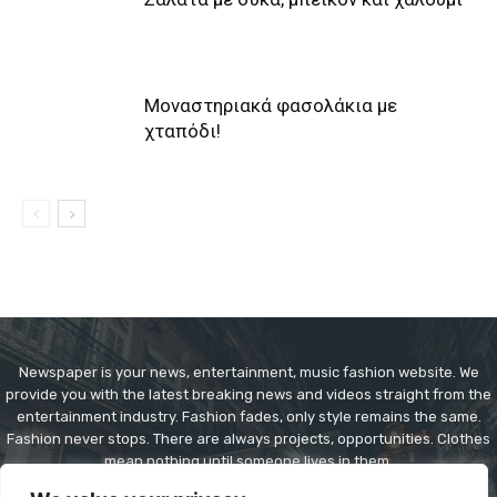
Μοναστηριακά φασολάκια με
χταπόδι!
Newspaper is your news, entertainment, music fashion website. We
provide you with the latest breaking news and videos straight from the
entertainment industry. Fashion fades, only style remains the same.
Fashion never stops. There are always projects, opportunities. Clothes
mean nothing until someone lives in them.