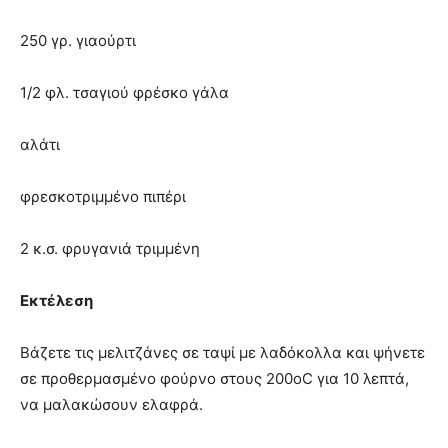
250 γρ. γιαούρτι
1/2 φλ. τσαγιού φρέσκο γάλα
αλάτι
φρεσκοτριµµένο πιπέρι
2 κ.σ. φρυγανιά τριµµένη
Εκτέλεση
Βάζετε τις μελιτζάνες σε ταψί με λαδόκολλα και ψήνετε
σε προθερμασμένο φούρνο στους 200οC για 10 λεπτά,
να μαλακώσουν ελαφρά.