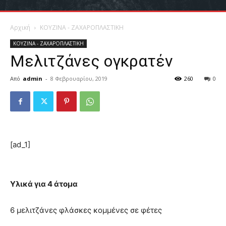
Αρχική
ΚΟΥΖΙΝΑ - ΖΑΧΑΡΟΠΛΑΣΤΙΚΗ
ΚΟΥΖΙΝΑ - ΖΑΧΑΡΟΠΛΑΣΤΙΚΗ
Μελιτζάνες ογκρατέν
Από
admin
-
8 Φεβρουαρίου, 2019
260
0
[ad_1]
Υλικά για 4 άτομα
6 μελιτζάνες φλάσκες κοµµένες σε φέτες