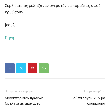
Σερβίρετε τις μελιτζάνες ογκρατέν σε κομμάτια, αφού
κρυώσουν.
[ad_2]
Πηγή
Προηγούμενο άρθρο
Επόμενο άρθρο
Μοναστηριακό πρωινό:
Σούπα λαχανικών με
Ομελέτα με μπανάνες!
κουρκουμά