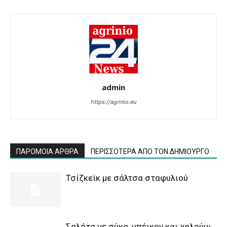
admin
https://agrinio.eu
ΠΑΡΟΜΟΙΑ ΑΡΘΡΑ
ΠΕΡΙΣΣΟΤΕΡΑ ΑΠΟ ΤΟΝ ΔΗΜΙΟΥΡΓΟ
Τσίζκεϊκ με σάλτσα σταφυλιού
Σαλάτα με σύκα, μπέικον και χαλούμι