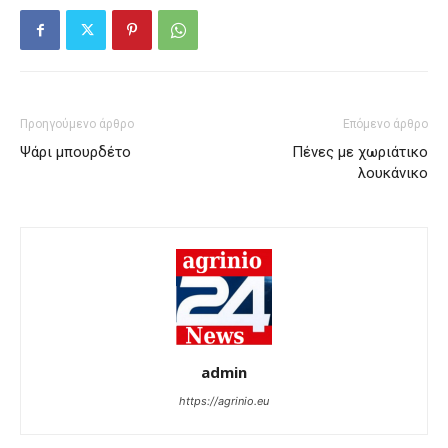
Προηγούμενο άρθρο
Επόμενο άρθρο
Ψάρι μπουρδέτο
Πένες με χωριάτικο
λουκάνικο
admin
https://agrinio.eu