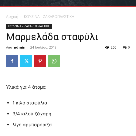
Αρχική
ΚΟΥΖΙΝΑ - ΖΑΧΑΡΟΠΛΑΣΤΙΚΗ
ΚΟΥΖΙΝΑ - ΖΑΧΑΡΟΠΛΑΣΤΙΚΗ
Μαρμελάδα σταφύλι
Από
admin
-
24 Ιουλίου, 2018
255
0
Υλικά για 4 άτομα
1 κιλό σταφύλια
3/4 κιλού ζάχαρη
λίγη αρμπαρόριζα