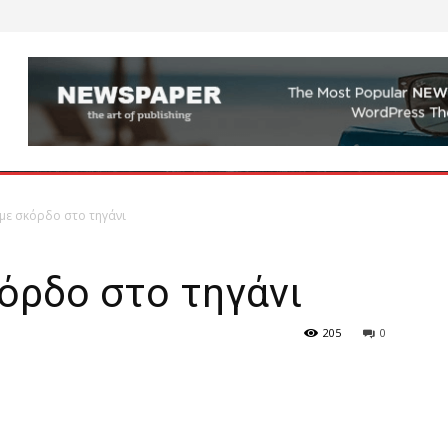
με σκόρδο στο τηγάνι
όρδο στο τηγάνι
205
0