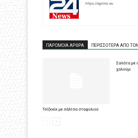
https://agrinio.eu
ΠΑΡΟΜΟΙΑ ΑΡΘΡΑ
ΠΕΡΙΣΣΟΤΕΡΑ ΑΠΟ ΤΟ
Σαλάτα με σ
χαλούμι
Τσίζκεϊκ με σάλτσα σταφυλιού