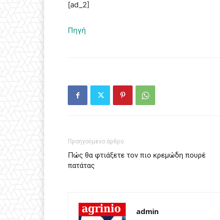
[ad_2]
Πηγή
Προηγούμενο άρθρο
Πώς θα φτιάξετε τον πιο κρεμώδη πουρέ
πατάτας
admin