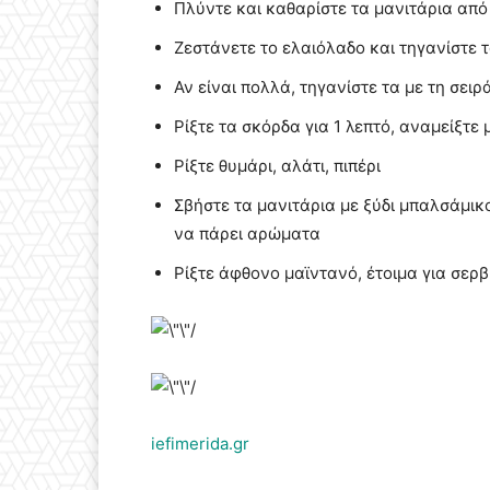
Πλύντε και καθαρίστε τα μανιτάρια απ
Ζεστάνετε το ελαιόλαδο και τηγανίστε τ
Αν είναι πολλά, τηγανίστε τα με τη σει
Ρίξτε τα σκόρδα για 1 λεπτό, αναμείξτε 
Ρίξτε θυμάρι, αλάτι, πιπέρι
Σβήστε τα μανιτάρια με ξύδι μπαλσάμικ
να πάρει αρώματα
Ρίξτε άφθονο μαϊντανό, έτοιμα για σερβ
iefimerida.gr