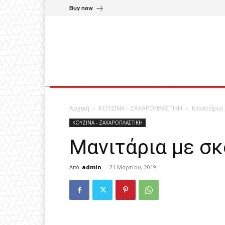
Buy now
Αρχική
ΚΟΥΖΙΝΑ - ΖΑΧΑΡΟΠΛΑΣΤΙΚΗ
Μανιτάρια 
ΚΟΥΖΙΝΑ - ΖΑΧΑΡΟΠΛΑΣΤΙΚΗ
Μανιτάρια με σκ
Από
admin
-
21 Μαρτίου, 2019