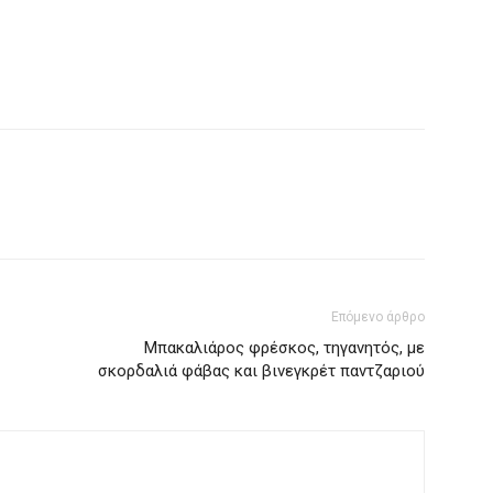
Επόμενο άρθρο
Μπακαλιάρος φρέσκος, τηγανητός, με
σκορδαλιά φάβας και βινεγκρέτ παντζαριού