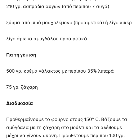
210 γρ. ασπράδια αυγών (από περίπου 7 αυγά)
ξύσμα από μισό μοσχολέμονο (προαιρετικά) ή λίγο λικέρ
λίγο άρωμα αμυγδάλου προαιρετικά
Για τη γέμιση
500 γρ. κρέμα γάλακτος με περίπου 35% λιπαρά
75 γρ. ζάχαρη
Διαδικασία
Προθερμαίνουμε το φούρνο στους 150° C. Βάζουμε τα
αμύγδαλα με τη ζάχαρη στο μούλτι και τα αλέθουμε
μέχρι να γίνουν σκόνη. Προσθέτουμε περίπου 100 γρ.