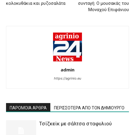
κολοκυθάκια και ρυζοσαλάτα
συνταγή: Ο μουσακάς του
Μοναχού Επιφάνιου
admin
https://agrinio.eu
ΠΑΡΟΜΟΙΑ ΑΡΘΡΑ
ΠΕΡΙΣΣΟΤΕΡΑ ΑΠΟ ΤΟΝ ΔΗΜΙΟΥΡΓΟ
Τσίζκεϊκ με σάλτσα σταφυλιού