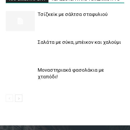
Τσίζκεϊκ με σάλτσα σταφυλιού
Σαλάτα με σύκα, μπέικον και χαλούμι
Μοναστηριακά φασολάκια με
χταπόδι!