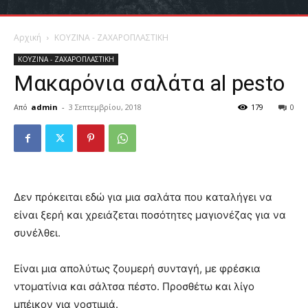
Αρχική
ΚΟΥΖΙΝΑ - ΖΑΧΑΡΟΠΛΑΣΤΙΚΗ
ΚΟΥΖΙΝΑ - ΖΑΧΑΡΟΠΛΑΣΤΙΚΗ
Μακαρόνια σαλάτα al pesto
Από
admin
-
3 Σεπτεμβρίου, 2018
179
0
Δεν πρόκειται εδώ για μια σαλάτα που καταλήγει να
είναι ξερή και χρειάζεται ποσότητες μαγιονέζας για να
συνέλθει.
Είναι μια απολύτως ζουμερή συνταγή, με φρέσκια
ντοματίνια και σάλτσα πέστο. Προσθέτω και λίγο
μπέικον για νοστιμιά.