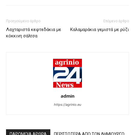
Προηγούμενο άρθρο
Επόμενο άρθρο
Λαχταριστά κεφτεδάκια με
Καλαμαράκια γεμιστά με ρύζι
κόκκινη σάλτσα
admin
https://agrinio.eu
ΠΑΡΟΜΟΙΑ ΑΡΘΡΑ
ΠΕΡΙΣΣΟΤΕΡΑ ΑΠΟ ΤΟΝ ΔΗΜΙΟΥΡΓΟ