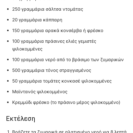
250 γραμμάρια σάλτσα ντομάτας
20 γραμμάρια κάππαρη
150 γραμμάρια αρακά κονσέρβα ή φρέσκο
100 γραμμάρια πράσινες ελιές γεμιστές
ψιλοκομμένες
100 γραμμάρια νερό από το βράσιμο των ζυμαρικών
500 γραμμάρια τόνος στραγγισμένος
50 γραμμάρια τομάτες κονκασέ ψιλοκομμένες
Μαϊντανός ψιλοκομμένος
Κρεμμύδι φρέσκο (το πράσινο μέρος ψιλοκομμένο)
Εκτέλεση
Βράζετε τα ζυμαρικά σε αλατισμένο νερό για 8 λεπτά