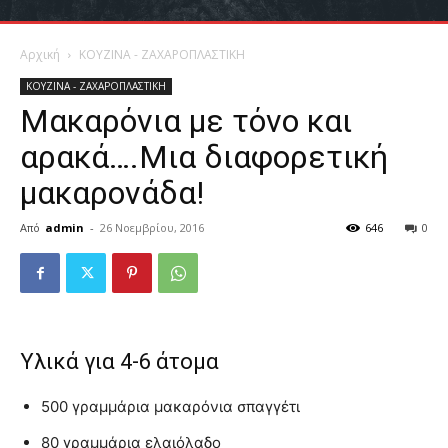
Αρχική
ΚΟΥΖΙΝΑ - ΖΑΧΑΡΟΠΛΑΣΤΙΚΗ
ΚΟΥΖΙΝΑ - ΖΑΧΑΡΟΠΛΑΣΤΙΚΗ
Μακαρόνια με τόνο και
αρακά….Μια διαφορετική
μακαρονάδα!
Από
admin
-
26 Νοεμβρίου, 2016
646
0
Υλικά για 4-6 άτομα
500 γραμμάρια μακαρόνια σπαγγέτι
80 γραμμάρια ελαιόλαδο