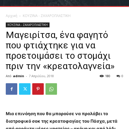
Αρχική
ΚΟΥΖΙΝΑ - ΖΑΧΑΡΟΠΛΑΣΤΙΚΗ
ΚΟΥΖΙΝΑ - ΖΑΧΑΡΟΠΛΑΣΤΙΚΗ
Μαγειρίτσα, ένα φαγητό
που φτιάχτηκε για να
προετοιμάσει το στομάχι
πριν την «κρεατολαγνεία»
Από
admin
-
7 Απριλίου, 2018
180
0
Μια επινόηση που θα μπορούσε να προλάβει το
διατροφικό σοκ της κρεατοφαγίας του Πάσχα, μετά
από σαράντα μέρες νηστείας – ακόμη και από λάδι