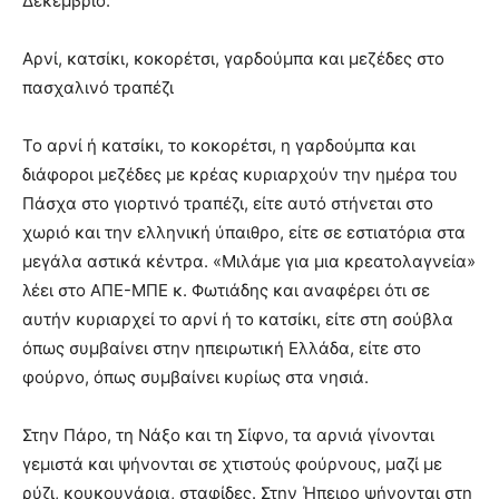
Δεκέμβριο.
Αρνί, κατσίκι, κοκορέτσι, γαρδούμπα και μεζέδες στο
πασχαλινό τραπέζι
Το αρνί ή κατσίκι, το κοκορέτσι, η γαρδούμπα και
διάφοροι μεζέδες με κρέας κυριαρχούν την ημέρα του
Πάσχα στο γιορτινό τραπέζι, είτε αυτό στήνεται στο
χωριό και την ελληνική ύπαιθρο, είτε σε εστιατόρια στα
μεγάλα αστικά κέντρα. «Μιλάμε για μια κρεατολαγνεία»
λέει στο ΑΠΕ-ΜΠΕ κ. Φωτιάδης και αναφέρει ότι σε
αυτήν κυριαρχεί το αρνί ή το κατσίκι, είτε στη σούβλα
όπως συμβαίνει στην ηπειρωτική Ελλάδα, είτε στο
φούρνο, όπως συμβαίνει κυρίως στα νησιά.
Στην Πάρο, τη Νάξο και τη Σίφνο, τα αρνιά γίνονται
γεμιστά και ψήνονται σε χτιστούς φούρνους, μαζί με
ρύζι, κουκουνάρια, σταφίδες. Στην Ήπειρο ψήνονται στη