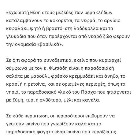
Ξεχωριστή θέση στους μεζέδες των μερακλήδων
καταλαμβάνουν το κοκορέτσι, τα νεφρά, το αρνίσιο
κεφαλάκι, ψητό ή βραστό, στη λαδόκολλα και τα
γλυκάδια που όταν προέρχονται από νεαρό ζώο φέρουν
την ονομασία «βασιλικά».
Σε ό,τι αφορά τα συνοδευτικά, εκείνο που κυριαρχεί
σύμφωνα με τον κ. Φωτιάδη είναι η παραδοσιακή
σαλάτα με μαρούλι, φρέσκο κρεμμυδάκι και άνηθο, το
κρασί ή η ρετσίνα, και σε ορισμένες περιοχές, όπως τα
νησιά, το παραδοσιακό γλυκό του Πάσχα που φτιάχνεται
με ζύμη, τυρί ή ανθότυρο, μέλι και κανέλα.
Σε κάθε περίπτωση, οι περισσότεροι επιθυμούν να
γευτούν εκείνο που γνωρίζουν καλά και το
παραδοσιακό φαγητό είναι εκείνο που κερδίζει τις