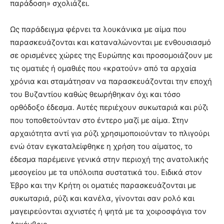
παράδοση» σχολιάζει.
Ως παράδειγμα φέρνει τα λουκάνικα με αίμα που
παρασκευάζονται και καταναλώνονται με ενθουσιασμό
σε ορισμένες χώρες της Ευρώπης και προσομοιάζουν με
τις οματιές ή ομαθιές που «κρατούν» από τα αρχαία
χρόνια και σταμάτησαν να παρασκευάζονται την εποχή
του Βυζαντίου καθώς θεωρήθηκαν όχι και τόσο
ορθόδοξο έδεσμα. Αυτές περιέχουν συκωταριά και ρύζι
που τοποθετούνταν στο έντερο μαζί με αίμα. Στην
αρχαιότητα αντί για ρύζι χρησιμοποιούνταν το πλιγούρι
ενώ όταν εγκαταλείφθηκε η χρήση του αίματος, το
έδεσμα παρέμεινε γενικά στην περιοχή της ανατολικής
μεσογείου με τα υπόλοιπα συστατικά του. Ειδικά στον
Έβρο και την Κρήτη οι οματιές παρασκευάζονται με
συκωταριά, ρύζι και κανέλα, γίνονται σαν ρολό και
μαγειρεύονται αχνιστές ή ψητά με τα χοιροσφάγια τον