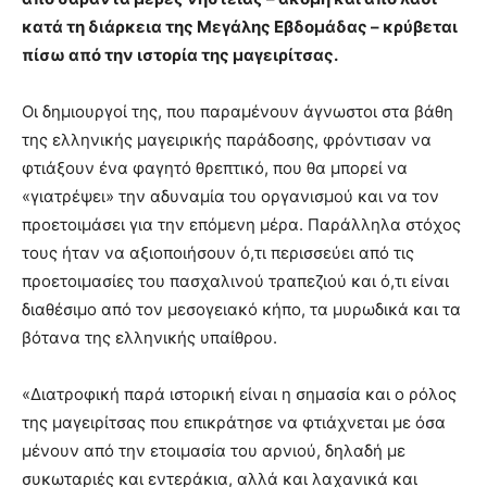
κατά τη διάρκεια της Μεγάλης Εβδομάδας – κρύβεται
πίσω από την ιστορία της μαγειρίτσας.
Οι δημιουργοί της, που παραμένουν άγνωστοι στα βάθη
της ελληνικής μαγειρικής παράδοσης, φρόντισαν να
φτιάξουν ένα φαγητό θρεπτικό, που θα μπορεί να
«γιατρέψει» την αδυναμία του οργανισμού και να τον
προετοιμάσει για την επόμενη μέρα. Παράλληλα στόχος
τους ήταν να αξιοποιήσουν ό,τι περισσεύει από τις
προετοιμασίες του πασχαλινού τραπεζιού και ό,τι είναι
διαθέσιμο από τον μεσογειακό κήπο, τα μυρωδικά και τα
βότανα της ελληνικής υπαίθρου.
«Διατροφική παρά ιστορική είναι η σημασία και ο ρόλος
της μαγειρίτσας που επικράτησε να φτιάχνεται με όσα
μένουν από την ετοιμασία του αρνιού, δηλαδή με
συκωταριές και εντεράκια, αλλά και λαχανικά και