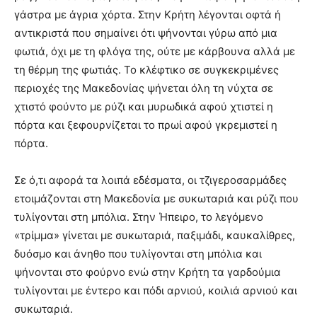
γάστρα με άγρια χόρτα. Στην Κρήτη λέγονται οφτά ή
αντικριστά που σημαίνει ότι ψήνονται γύρω από μια
φωτιά, όχι με τη φλόγα της, ούτε με κάρβουνα αλλά με
τη θέρμη της φωτιάς. Το κλέφτικο σε συγκεκριμένες
περιοχές της Μακεδονίας ψήνεται όλη τη νύχτα σε
χτιστό φούντο με ρύζι και μυρωδικά αφού χτιστεί η
πόρτα και ξεφουρνίζεται το πρωί αφού γκρεμιστεί η
πόρτα.
Σε ό,τι αφορά τα λοιπά εδέσματα, οι τζιγεροσαρμάδες
ετοιμάζονται στη Μακεδονία με συκωταριά και ρύζι που
τυλίγονται στη μπόλια. Στην Ήπειρο, το λεγόμενο
«τρίμμα» γίνεται με συκωταριά, παξιμάδι, καυκαλίθρες,
δυόσμο και άνηθο που τυλίγονται στη μπόλια και
ψήνονται στο φούρνο ενώ στην Κρήτη τα γαρδούμια
τυλίγονται με έντερο και πόδι αρνιού, κοιλιά αρνιού και
συκωταριά.