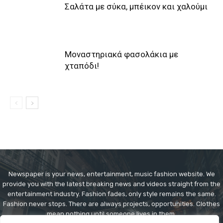
Σαλάτα με σύκα, μπέικον και χαλούμι
Μοναστηριακά φασολάκια με
χταπόδι!
Newspaper is your news, entertainment, music fashion website. We
provide you with the latest breaking news and videos straight from the
entertainment industry. Fashion fades, only style remains the same.
Fashion never stops. There are always projects, opportunities. Clothes
mean nothing until someone lives in them.