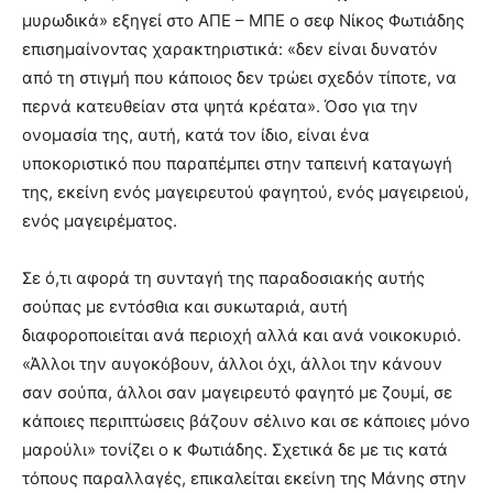
μυρωδικά» εξηγεί στο ΑΠΕ – ΜΠΕ ο σεφ Νίκος Φωτιάδης
επισημαίνοντας χαρακτηριστικά: «δεν είναι δυνατόν
από τη στιγμή που κάποιος δεν τρώει σχεδόν τίποτε, να
περνά κατευθείαν στα ψητά κρέατα». Όσο για την
ονομασία της, αυτή, κατά τον ίδιο, είναι ένα
υποκοριστικό που παραπέμπει στην ταπεινή καταγωγή
της, εκείνη ενός μαγειρευτού φαγητού, ενός μαγειρειού,
ενός μαγειρέματος.
Σε ό,τι αφορά τη συνταγή της παραδοσιακής αυτής
σούπας με εντόσθια και συκωταριά, αυτή
διαφοροποιείται ανά περιοχή αλλά και ανά νοικοκυριό.
«Άλλοι την αυγοκόβουν, άλλοι όχι, άλλοι την κάνουν
σαν σούπα, άλλοι σαν μαγειρευτό φαγητό με ζουμί, σε
κάποιες περιπτώσεις βάζουν σέλινο και σε κάποιες μόνο
μαρούλι» τονίζει ο κ Φωτιάδης. Σχετικά δε με τις κατά
τόπους παραλλαγές, επικαλείται εκείνη της Μάνης στην