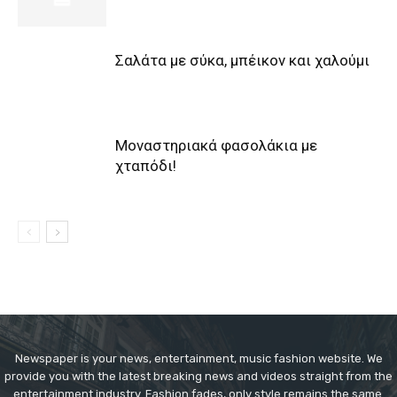
Σαλάτα με σύκα, μπέικον και χαλούμι
Μοναστηριακά φασολάκια με
χταπόδι!
Newspaper is your news, entertainment, music fashion website. We
provide you with the latest breaking news and videos straight from the
entertainment industry. Fashion fades, only style remains the same.