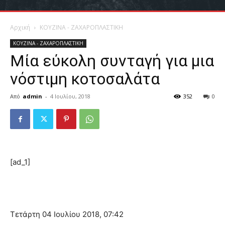
Αρχική
ΚΟΥΖΙΝΑ - ΖΑΧΑΡΟΠΛΑΣΤΙΚΗ
ΚΟΥΖΙΝΑ - ΖΑΧΑΡΟΠΛΑΣΤΙΚΗ
Μία εύκολη συνταγή για μια
νόστιμη κοτοσαλάτα
Από
admin
-
4 Ιουλίου, 2018
352
0
[ad_1]
Τετάρτη 04 Ιουλίου 2018, 07:42