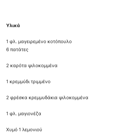
Υλικά
1 φλ. μαγειρεμένο κοτόπουλο
6 πατάτες
2 καρότα ψιλοκομμένα
1 κρεμμύδι τριμμένο
2 φρέσκα κρεμμυδάκια ψιλοκομμένα
1 φλ. μαγιονέζα
Χυμό 1 λεμονιού