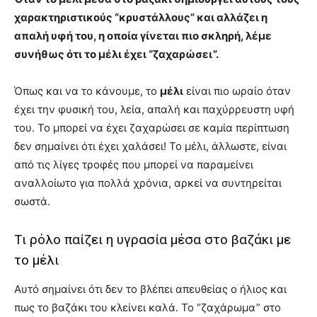
χαρακτηριστικούς “κρυστάλλους” και αλλάζει η
απαλή υφή του, η οποία γίνεται πιο σκληρή, λέμε
συνήθως ότι το μέλι έχει “ζαχαρώσει”.
Όπως και να το κάνουμε, το
μέλι
είναι πιο ωραίο όταν
έχει την φυσική του, λεία, απαλή και παχύρρευστη υφή
του. Το μπορεί να έχει ζαχαρώσει σε καμία περίπτωση
δεν σημαίνει ότι έχει χαλάσει! Το μέλι, άλλωστε, είναι
από τις λίγες τροφές που μπορεί να παραμείνει
αναλλοίωτο για πολλά χρόνια, αρκεί να συντηρείται
σωστά.
Τι ρόλο παίζει η υγρασία μέσα στο βαζάκι με
το μέλι
Αυτό σημαίνει ότι δεν το βλέπει απευθείας ο ήλιος και
πως το βαζάκι του κλείνει καλά. Το “ζαχάρωμα” στο