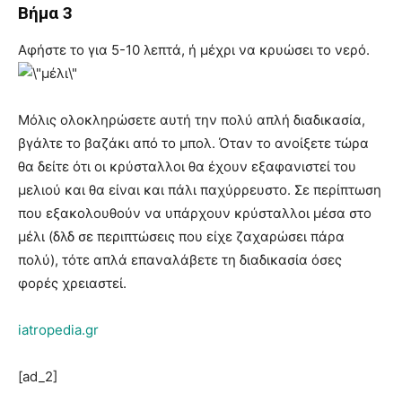
Βήμα 3
Αφήστε το για 5-10 λεπτά, ή μέχρι να κρυώσει το νερό.
Μόλις ολοκληρώσετε αυτή την πολύ απλή διαδικασία,
βγάλτε το βαζάκι από το μπολ. Όταν το ανοίξετε τώρα
θα δείτε ότι οι κρύσταλλοι θα έχουν εξαφανιστεί του
μελιού και θα είναι και πάλι παχύρρευστο. Σε περίπτωση
που εξακολουθούν να υπάρχουν κρύσταλλοι μέσα στο
μέλι (δλδ σε περιπτώσεις που είχε ζαχαρώσει πάρα
πολύ), τότε απλά επαναλάβετε τη διαδικασία όσες
φορές χρειαστεί.
iatropedia.gr
[ad_2]