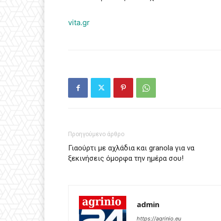
vita.gr
Προηγούμενο άρθρο
Γιαούρτι με αχλάδια και granola για να
ξεκινήσεις όμορφα την ημέρα σου!
admin
https://agrinio.eu