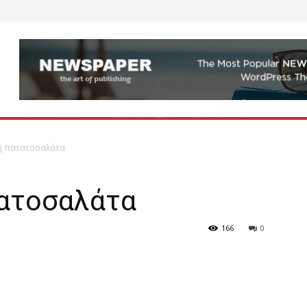
ή πατατοσαλάτα
ατοσαλάτα
166
0