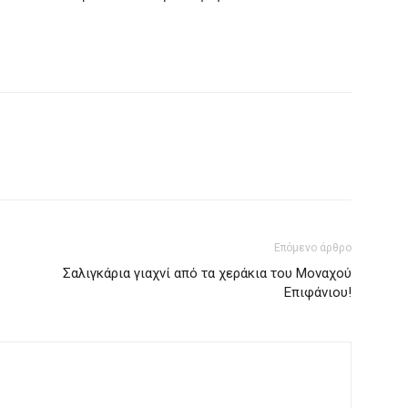
Επόμενο άρθρο
Σαλιγκάρια γιαχνί από τα χεράκια του Μοναχού
Επιφάνιου!