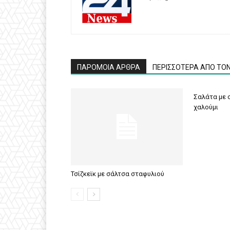
ΠΑΡΟΜΟΙΑ ΑΡΘΡΑ
ΠΕΡΙΣΣΟΤΕΡΑ ΑΠΟ ΤΟ
Σαλάτα με σ
χαλούμι
Τσίζκεϊκ με σάλτσα σταφυλιού