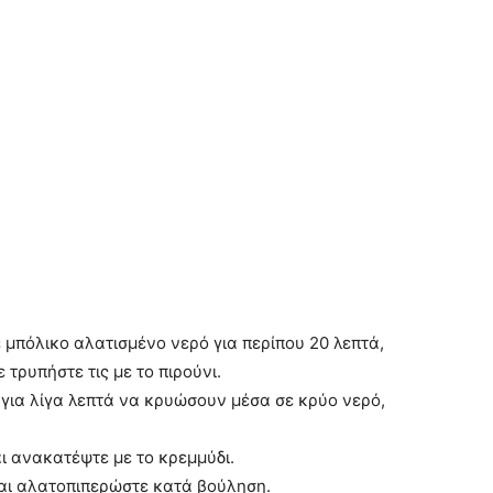
ε μπόλικο αλατισμένο νερό για περίπου 20 λεπτά,
 τρυπήστε τις με το πιρούνι.
ς για λίγα λεπτά να κρυώσουν μέσα σε κρύο νερό,
αι ανακατέψτε με το κρεμμύδι.
αι αλατοπιπερώστε κατά βούληση.