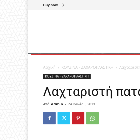
Buy now
Αρχική
ΚΟΥΖΙΝΑ - ΖΑΧΑΡΟΠΛΑΣΤΙΚΗ
Λαχταριστ
ΚΟΥΖΙΝΑ - ΖΑΧΑΡΟΠΛΑΣΤΙΚΗ
Λαχταριστή πατ
Από
admin
-
24 Ιουλίου, 2019