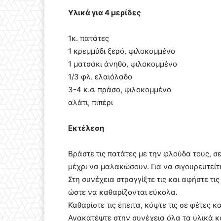
Υλικά για 4 μερίδες
1κ. πατάτες
1 κρεμμύδι ξερό, ψιλοκομμένο
1 ματσάκι άνηθο, ψιλοκομμένο
1/3 φλ. ελαιόλαδο
3-4 κ.σ. πράσο, ψιλοκομμένο
αλάτι, πιπέρι
Εκτέλεση
Βράστε τις πατάτες με την φλούδα τους, σ
μέχρι να μαλακώσουν. Για να σιγουρευτείτε
Στη συνέχεια στραγγίξτε τις και αφήστε τι
ώστε να καθαρίζονται εύκολα.
Καθαρίστε τις έπειτα, κόψτε τις σε φέτες κ
Ανακατέψτε στην συνέχεια όλα τα υλικά κ