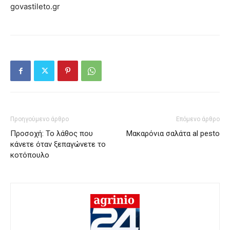
govastileto.gr
Προηγούμενο άρθρο
Επόμενο άρθρο
Προσοχή: Το λάθος που
Μακαρόνια σαλάτα al pesto
κάνετε όταν ξεπαγώνετε το
κοτόπουλο