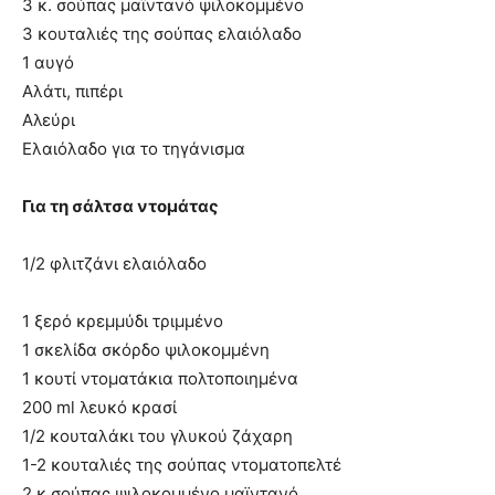
3 κ. σούπας μαϊντανό ψιλοκομμένο
3 κουταλιές της σούπας ελαιόλαδο
1 αυγό
Αλάτι, πιπέρι
Αλεύρι
Ελαιόλαδο για το τηγάνισμα
Για τη σάλτσα ντομάτας
1/2 φλιτζάνι ελαιόλαδο
1 ξερό κρεμμύδι τριμμένο
1 σκελίδα σκόρδο ψιλοκομμένη
1 κουτί ντοματάκια πολτοποιημένα
200 ml λευκό κρασί
1/2 κουταλάκι του γλυκού ζάχαρη
1-2 κουταλιές της σούπας ντοματοπελτέ
2 κ.σούπας ψιλοκομμένο μαϊντανό