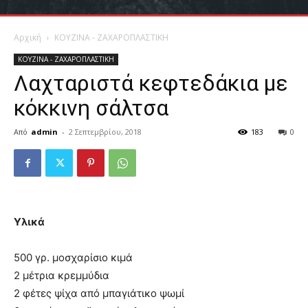
Αρχική
ΚΟΥΖΙΝΑ - ΖΑΧΑΡΟΠΛΑΣΤΙΚΗ
ΚΟΥΖΙΝΑ - ΖΑΧΑΡΟΠΛΑΣΤΙΚΗ
Λαχταριστά κεφτεδάκια με
κόκκινη σάλτσα
Από
admin
-
2 Σεπτεμβρίου, 2018
183
0
Υλικά
500 γρ. μοσχαρίσιο κιμά
2 μέτρια κρεμμύδια
2 φέτες ψίχα από μπαγιάτικο ψωμί