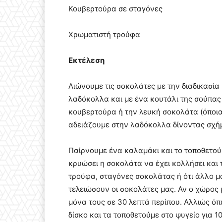
Κουβερτούρα σε σταγόνες
Χρωματιστή τρούφα
Εκτέλεση
Λιώνουμε τις σοκολάτες με την διαδικασία
λαδόκολλα και με ένα κουτάλι της σούπας
κουβερτούρα ή την λευκή σοκολάτα (όποια
αδειάζουμε στην λαδόκολλα δίνοντας σχή
Παίρνουμε ένα καλαμάκι και το τοποθετούμ
κρυώσει η σοκολάτα να έχει κολλήσει και
τρούφα, σταγόνες σοκολάτας ή ότι άλλο μα
τελειώσουν οι σοκολάτες μας. Αν ο χώρος 
μόνα τους σε 30 λεπτά περίπου. Αλλιώς ό
δίσκο και τα τοποθετούμε στο ψυγείο για 1