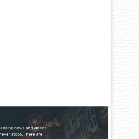
breaking news and videos
 never stops. There are