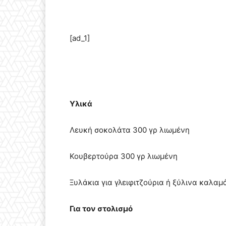
[ad_1]
Υλικά
Λευκή σοκολάτα 300 γρ λιωμένη
Κουβερτούρα 300 γρ λιωμένη
Ξυλάκια για γλειφιτζούρια ή ξύλινα καλα
Για τον στολισμό