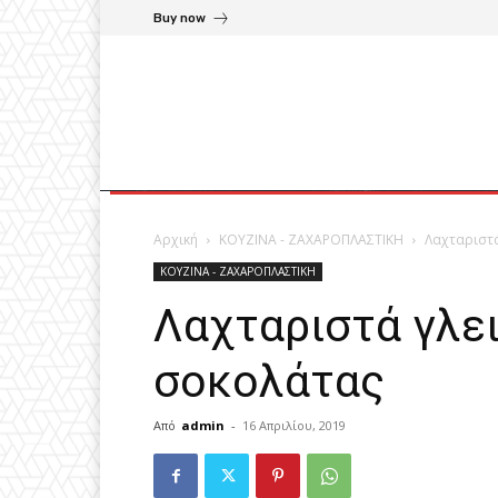
Buy now
Αρχική
ΚΟΥΖΙΝΑ - ΖΑΧΑΡΟΠΛΑΣΤΙΚΗ
Λαχταριστά
ΚΟΥΖΙΝΑ - ΖΑΧΑΡΟΠΛΑΣΤΙΚΗ
Λαχταριστά γλε
σοκολάτας
Από
admin
-
16 Απριλίου, 2019