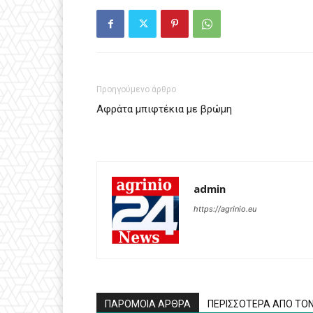
Προηγούμενο άρθρο
Αφράτα μπιφτέκια με βρώμη
admin
https://agrinio.eu
ΠΑΡΟΜΟΙΑ ΑΡΘΡΑ
ΠΕΡΙΣΣΟΤΕΡΑ ΑΠΟ ΤΟ