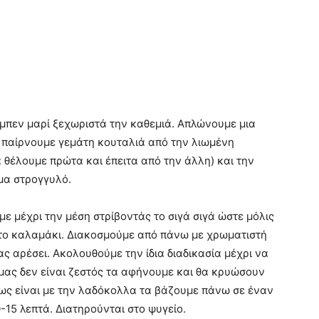
 μπεν μαρί ξεχωριστά την καθεμιά. Απλώνουμε μια
 παίρνουμε γεμάτη κουταλιά από την λιωμένη
 θέλουμε πρώτα και έπειτα από την άλλη) και την
μα στρογγυλό.
ε μέχρι την μέση στρίβοντάς το σιγά σιγά ώστε μόλις
 το καλαμάκι. Διακοσμούμε από πάνω με χρωματιστή
ς αρέσει. Ακολουθούμε την ίδια διαδικασία μέχρι να
μας δεν είναι ζεστός τα αφήνουμε και θα κρυώσουν
πως είναι με την λαδόκολλα τα βάζουμε πάνω σε έναν
0-15 λεπτά. Διατηρούνται στο ψυγείο.