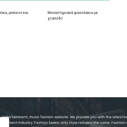
ύκα, μπέικον και
Μοναστηριακά φασολάκια με
χταπόδι!
 entertainment, music fashion website. We provide you with the latest 
rtainment industry. Fashion fades, only style remains the same. Fashion