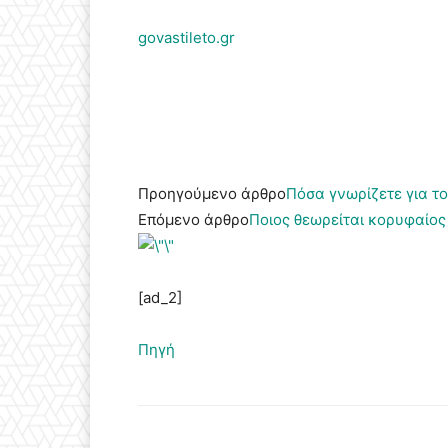
govastileto.gr
Προηγούμενο άρθρο
Πόσα γνωρίζετε για το
Επόμενο άρθρο
Ποιος θεωρείται κορυφαίος
[ad_2]
Πηγή