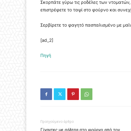
Σκορπάτε γύρω τις ροδέλες των ντοματών, 
επιστρέφετε το ταψί στο φούρνο και συνεχ
Σερβίρετε το φαγητό πασπαλισμένο με μαϊ
[ad_2]
Πηγή
Προηγούμενο άρθρο
Γίγαντες με σάλτσα στο φούρνο από τον