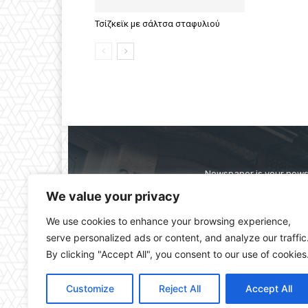
Τσίζκεϊκ με σάλτσα σταφυλιού
Newspaper is your news,
straight from the ente
We value your privacy
alwa
We use cookies to enhance your browsing experience,
serve personalized ads or content, and analyze our traffic
By clicking "Accept All", you consent to our use of cookies
Customize
Reject All
Accept All