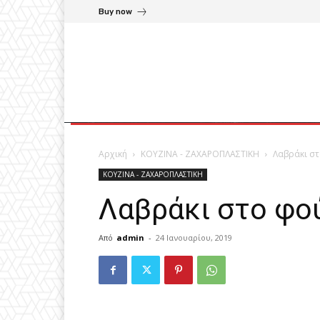
Buy now
Αρχική
ΚΟΥΖΙΝΑ - ΖΑΧΑΡΟΠΛΑΣΤΙΚΗ
Λαβράκι στ
ΚΟΥΖΙΝΑ - ΖΑΧΑΡΟΠΛΑΣΤΙΚΗ
Λαβράκι στο φο
Από
admin
-
24 Ιανουαρίου, 2019