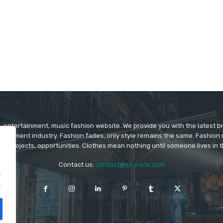
 entertainment, music fashion website. We provide you with the latest 
rtainment industry. Fashion fades, only style remains the same. Fashion
ys projects, opportunities. Clothes mean nothing until someone lives in 
Contact us:
contact@yoursite.com
.
.