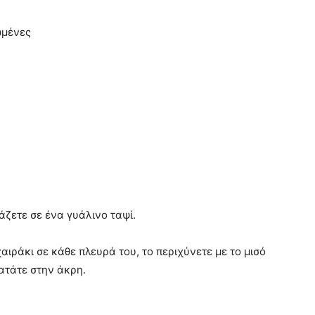
ωμένες
βάζετε σε ένα γυάλινο ταψί.
ιράκι σε κάθε πλευρά του, το περιχύνετε με το μισό
ρατάτε στην άκρη.