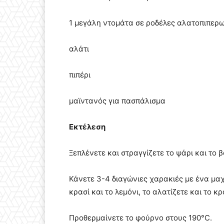
1 μεγάλη ντομάτα σε ροδέλες αλατοπιπερ
αλάτι
πιπέρι
μαϊντανός για πασπάλισμα
Εκτέλεση
Ξεπλένετε και στραγγίζετε το ψάρι και το 
Κάνετε 3-4 διαγώνιες χαρακιές με ένα μαχα
κρασί και το λεμόνι, το αλατίζετε και το κ
Προθερμαίνετε το φούρνο στους 190°C.