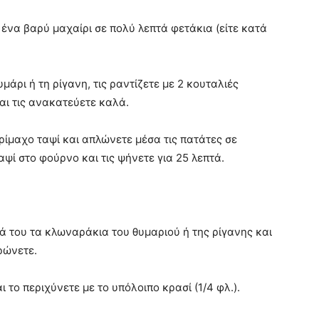
ε ένα βαρύ μαχαίρι σε πολύ λεπτά φετάκια (είτε κατά
μάρι ή τη ρίγανη, τις ραντίζετε με 2 κουταλιές
αι τις ανακατεύετε καλά.
ίμαχο ταψί και απλώνετε μέσα τις πατάτες σε
ψί στο φούρνο και τις ψήνετε για 25 λεπτά.
ιά του τα κλωναράκια του θυμαριού ή της ρίγανης και
ρώνετε.
 το περιχύνετε με το υπόλοιπο κρασί (1/4 φλ.).