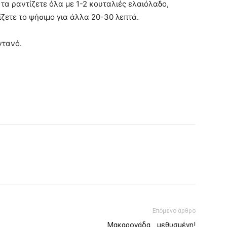
τα ραντίζετε όλα με 1-2 κουταλιές ελαιόλαδο,
ίζετε το ψήσιμο για άλλα 20-30 λεπτά.
ντανό.
Επόμενο άρθρο
Μακαρονάδα… μεθυσμένη!