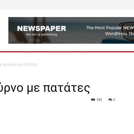
ο φούρνο με πατάτες
ύρνο με πατάτες
161
0