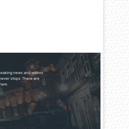
breaking news and videos
 never stops. There are
them.