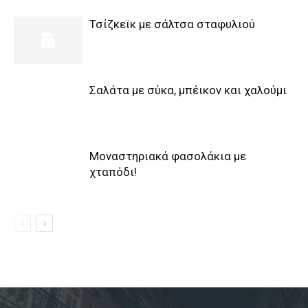
Τσίζκεϊκ με σάλτσα σταφυλιού
Σαλάτα με σύκα, μπέικον και χαλούμι
Μοναστηριακά φασολάκια με
χταπόδι!