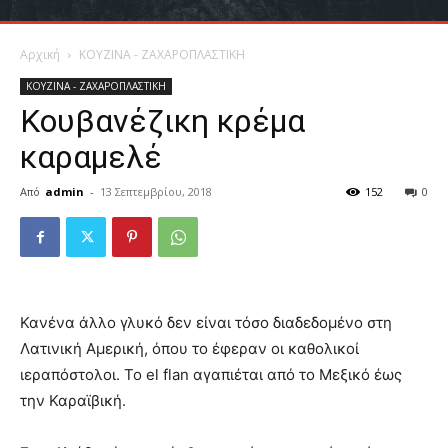
Αρχική
ΚΟΥΖΙΝΑ - ΖΑΧΑΡΟΠΛΑΣΤΙΚΗ
ΚΟΥΖΙΝΑ - ΖΑΧΑΡΟΠΛΑΣΤΙΚΗ
Κουβανέζικη κρέμα
καραμελέ
Από
admin
-
13 Σεπτεμβρίου, 2018
152
0
Κανένα άλλο γλυκό δεν είναι τόσο διαδεδομένο στη
Λατινική Αμερική, όπου το έφεραν οι καθολικοί
ιεραπόστολοι. Το el flan αγαπιέται από το Μεξικό έως
την Καραϊβική.