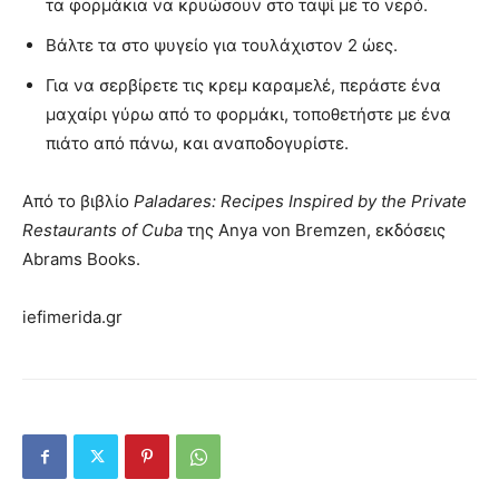
τα φορμάκια να κρυώσουν στο ταψί με το νερό.
Βάλτε τα στο ψυγείο για τουλάχιστον 2 ώες.
Για να σερβίρετε τις κρεμ καραμελέ, περάστε ένα
μαχαίρι γύρω από το φορμάκι, τοποθετήστε με ένα
πιάτο από πάνω, και αναποδογυρίστε.
Από το βιβλίο
Paladares: Recipes Inspired by the Private
Restaurants of Cuba
της Anya von Bremzen, εκδόσεις
Abrams Books.
iefimerida.gr