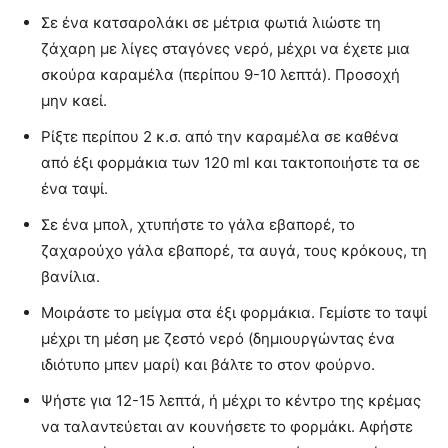
Σε ένα κατσαρολάκι σε μέτρια φωτιά λιώστε τη
ζάχαρη με λίγες σταγόνες νερό, μέχρι να έχετε μια
σκούρα καραμέλα (περίπου 9-10 λεπτά). Προσοχή
μην καεί.
Ρίξτε περίπου 2 κ.σ. από την καραμέλα σε καθένα
από έξι φορμάκια των 120 ml και τακτοποιήστε τα σε
ένα ταψί.
Σε ένα μπολ, χτυπήστε το γάλα εβαπορέ, το
ζαχαρούχο γάλα εβαπορέ, τα αυγά, τους κρόκους, τη
βανίλια.
Μοιράστε το μείγμα στα έξι φορμάκια. Γεμίστε το ταψί
μέχρι τη μέση με ζεστό νερό (δημιουργώντας ένα
ιδιότυπο μπεν μαρί) και βάλτε το στον φούρνο.
Ψήστε για 12-15 λεπτά, ή μέχρι το κέντρο της κρέμας
να ταλαντεύεται αν κουνήσετε το φορμάκι. Αφήστε