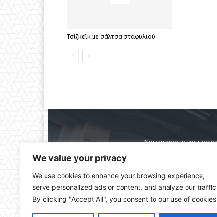
Τσίζκεϊκ με σάλτσα σταφυλιού
Newspaper is your news,
straight from the ente
We value your privacy
alwa
We use cookies to enhance your browsing experience,
serve personalized ads or content, and analyze our traffic
By clicking "Accept All", you consent to our use of cookies