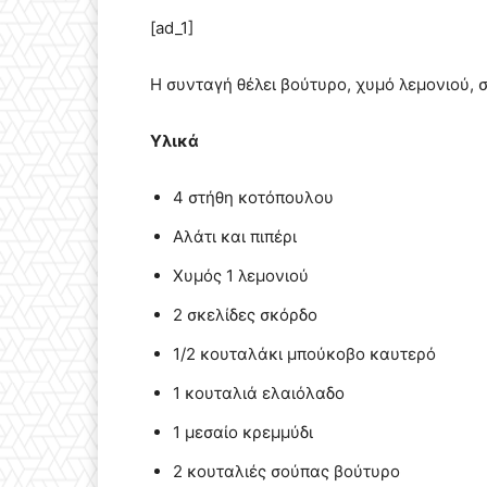
[ad_1]
Η συνταγή θέλει βούτυρο, χυμό λεμονιού, σ
Υλικά
4 στήθη κοτόπουλου
Αλάτι και πιπέρι
Χυμός 1 λεμονιού
2 σκελίδες σκόρδο
1/2 κουταλάκι μπούκοβο καυτερό
1 κουταλιά ελαιόλαδο
1 μεσαίο κρεμμύδι
2 κουταλιές σούπας βούτυρο