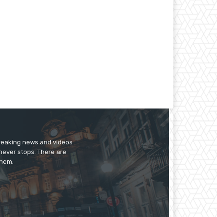
breaking news and videos
 never stops. There are
them.