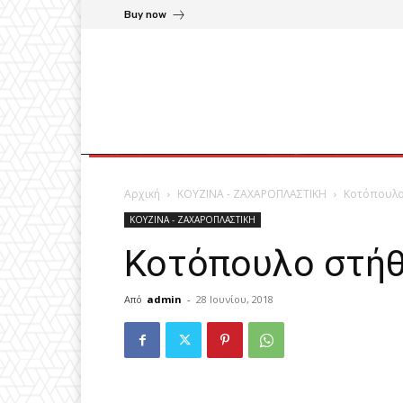
Buy now
Αρχική
ΚΟΥΖΙΝΑ - ΖΑΧΑΡΟΠΛΑΣΤΙΚΗ
Κοτόπουλο
ΚΟΥΖΙΝΑ - ΖΑΧΑΡΟΠΛΑΣΤΙΚΗ
Κοτόπουλο στήθ
Από
admin
-
28 Ιουνίου, 2018