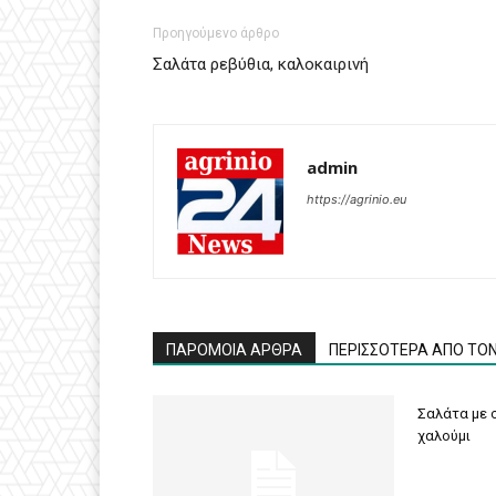
Προηγούμενο άρθρο
Σαλάτα ρεβύθια, καλοκαιρινή
admin
https://agrinio.eu
ΠΑΡΟΜΟΙΑ ΑΡΘΡΑ
ΠΕΡΙΣΣΟΤΕΡΑ ΑΠΟ ΤΟ
Σαλάτα με σ
χαλούμι