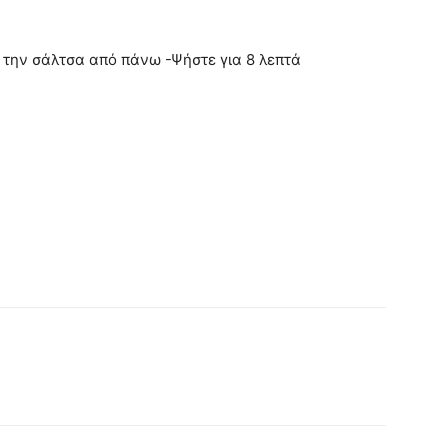
ε την σάλτσα από πάνω -Ψήστε για 8 λεπτά