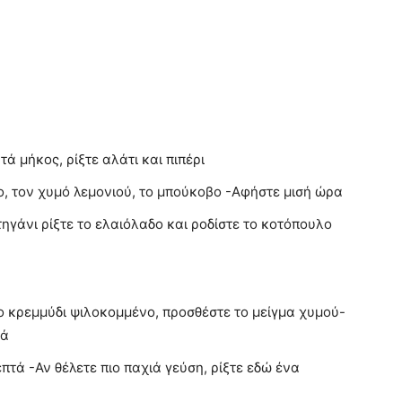
ά μήκος, ρίξτε αλάτι και πιπέρι
, τον χυμό λεμονιού, το μπούκοβο -Αφήστε μισή ώρα
τηγάνι ρίξτε το ελαιόλαδο και ροδίστε το κοτόπουλο
το κρεμμύδι ψιλοκομμένο, προσθέστε το μείγμα χυμού-
τά
επτά -Αν θέλετε πιο παχιά γεύση, ρίξτε εδώ ένα