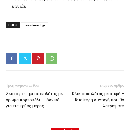
κονιάκ.
ΠΗΓΗ
newsbeast.gr
Προηγούμενο άρθρο
Επόμενο άρθρο
Ζεστό ρόφημα σοκολάτας με
Κέικ σοκολάτας με καφέ –
άρωμα πορτοκάλι – Ιδανικό
Ιδιαίτερη συνταγή που θα
για τις κρύες μέρες
λατρέψετε