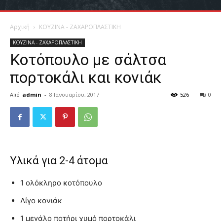
Αρχική
ΚΟΥΖΙΝΑ - ΖΑΧΑΡΟΠΛΑΣΤΙΚΗ
ΚΟΥΖΙΝΑ - ΖΑΧΑΡΟΠΛΑΣΤΙΚΗ
Κοτόπουλο με σάλτσα
πορτοκάλι και κονιάκ
Από
admin
-
8 Ιανουαρίου, 2017
526
0
Υλικά για 2-4 άτομα
1 ολόκληρο κοτόπουλο
Λίγο κονιάκ
1 μεγάλο ποτήρι χυμό πορτοκάλι