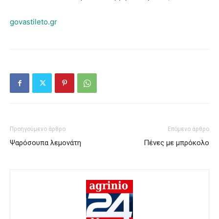
govastileto.gr
Προηγούμενο άρθρο
Επόμενο άρθρο
Ψαρόσουπα λεμονάτη
Πένες με μπρόκολο