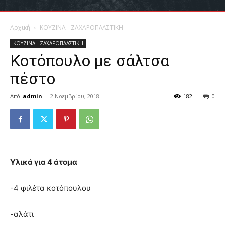
Αρχική
ΚΟΥΖΙΝΑ - ΖΑΧΑΡΟΠΛΑΣΤΙΚΗ
ΚΟΥΖΙΝΑ - ΖΑΧΑΡΟΠΛΑΣΤΙΚΗ
Κοτόπουλο με σάλτσα
πέστο
Από
admin
-
2 Νοεμβρίου, 2018
182
0
Υλικά για 4 άτομα
-4 φιλέτα κοτόπουλου
-αλάτι