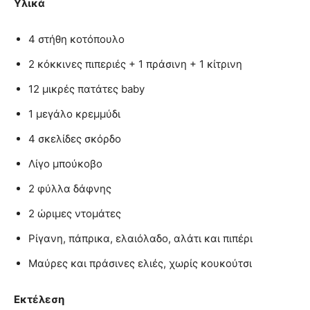
Υλικά
4 στήθη κοτόπουλο
2 κόκκινες πιπεριές + 1 πράσινη + 1 κίτρινη
12 μικρές πατάτες baby
1 μεγάλο κρεμμύδι
4 σκελίδες σκόρδο
Λίγο μπούκοβο
2 φύλλα δάφνης
2 ώριμες ντομάτες
Ρίγανη, πάπρικα, ελαιόλαδο, αλάτι και πιπέρι
Μαύρες και πράσινες ελιές, χωρίς κουκούτσι
Εκτέλεση