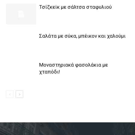
Τσίζκεϊκ με σάλτσα σταφυλιού
Σαλάτα με σύκα, μπέικον και χαλούμι
Μοναστηριακά φασολάκια με
χταπόδι!