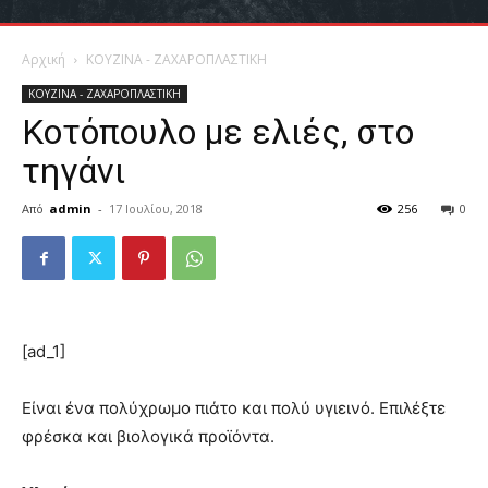
Αρχική
ΚΟΥΖΙΝΑ - ΖΑΧΑΡΟΠΛΑΣΤΙΚΗ
ΚΟΥΖΙΝΑ - ΖΑΧΑΡΟΠΛΑΣΤΙΚΗ
Κοτόπουλο με ελιές, στο
τηγάνι
Από
admin
-
17 Ιουλίου, 2018
256
0
[ad_1]
Είναι ένα πολύχρωμο πιάτο και πολύ υγιεινό. Επιλέξτε
φρέσκα και βιολογικά προϊόντα.