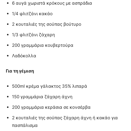
6 αυγά χωριστά κρόκους με ασπράδια
1/4 φλιτζάνι κακάο
2 κουταλιές της σούπας βούτυρο
1/3 φλιτζάνι ζάχαρη
200 γραμμάρια κουβερτούρα
Λαδόκολλα
Για τη γέμιση
500ml κρέμα γάλακτος 35% λιπαρά
150 γραμμάρια ζάχαρη άχνη
200 γραμμάρια κεράσια σε κονσέρβα
2 κουταλιές της σούπας ζάχαρη άχνη ή κακάο για
πασπάλισμα