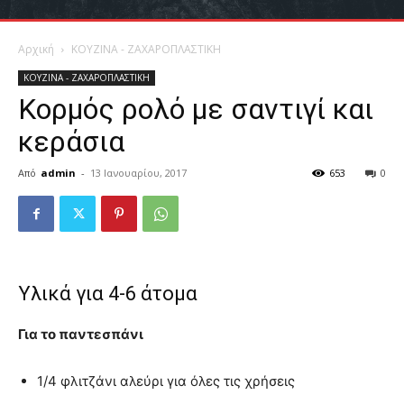
Αρχική
ΚΟΥΖΙΝΑ - ΖΑΧΑΡΟΠΛΑΣΤΙΚΗ
ΚΟΥΖΙΝΑ - ΖΑΧΑΡΟΠΛΑΣΤΙΚΗ
Κορμός ρολό με σαντιγί και
κεράσια
Από
admin
-
13 Ιανουαρίου, 2017
653
0
Υλικά για 4-6 άτομα
Για το παντεσπάνι
1/4 φλιτζάνι αλεύρι για όλες τις χρήσεις