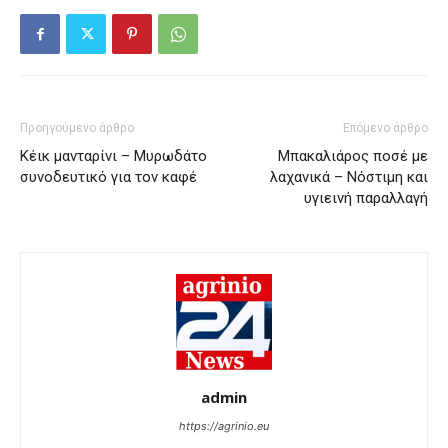
Προηγούμενο άρθρο
Επόμενο άρθρο
Κέικ μανταρίνι – Μυρωδάτο
Μπακαλιάρος ποσέ με
συνοδευτικό για τον καφέ
λαχανικά – Νόστιμη και
υγιεινή παραλλαγή
admin
https://agrinio.eu