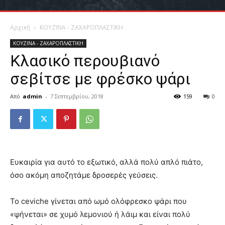
Αρχική
ΚΟΥΖΙΝΑ - ΖΑΧΑΡΟΠΛΑΣΤΙΚΗ
ΚΟΥΖΙΝΑ - ΖΑΧΑΡΟΠΛΑΣΤΙΚΗ
Κλασικό περουβιανό
σεβίτσε με φρέσκο ψάρι
Από
admin
-
7 Σεπτεμβρίου, 2018
159
0
Eυκαιρία για αυτό το εξωτικό, αλλά πολύ απλό πιάτο,
όσο ακόμη αποζητάμε δροσερές γεύσεις.
To ceviche γίνεται από ωμό ολόφρεσκο ψάρι που
«ψήνεται» σε χυμό λεμονιού ή λάιμ και είναι πολύ