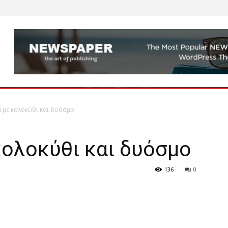
 με κολοκύθι και δυόσμο
κολοκύθι και δυόσμο
136
0