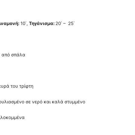
Αναμονή:
10΄,
Τηγάνισμα:
20΄ – 25΄
η από σπάλα
ευρά του τρίφτη
μουλιασμένο σε νερό και καλά στυμμένο
ψιλοκομμένα