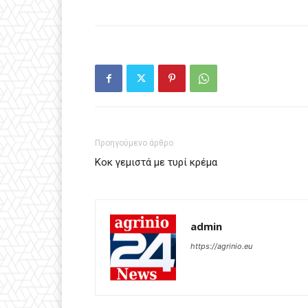
Προηγούμενο άρθρο
Κοκ γεμιστά με τυρί κρέμα
admin
https://agrinio.eu