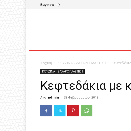
Buy now
Αρχική
ΚΟΥΖΙΝΑ - ΖΑΧΑΡΟΠΛΑΣΤΙΚΗ
Κεφτεδάκια
ΚΟΥΖΙΝΑ - ΖΑΧΑΡΟΠΛΑΣΤΙΚΗ
Κεφτεδάκια με 
Από
admin
-
28 Φεβρουαρίου, 2019