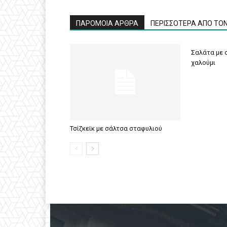
ΠΑΡΟΜΟΙΑ ΑΡΘΡΑ
ΠΕΡΙΣΣΟΤΕΡΑ ΑΠΟ ΤΟ
Σαλάτα με σ
χαλούμι
Τσίζκεϊκ με σάλτσα σταφυλιού