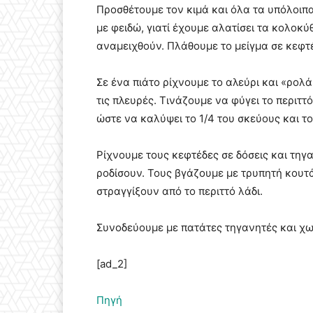
Προσθέτουμε τον κιμά και όλα τα υπόλοιπα
με φειδώ, γιατί έχουμε αλατίσει τα κολοκύθ
αναμειχθούν. Πλάθουμε το μείγμα σε κεφτ
Σε ένα πιάτο ρίχνουμε το αλεύρι και «ρο
τις πλευρές. Τινάζουμε να φύγει το περιττ
ώστε να καλύψει το 1/4 του σκεύους και τ
Ρίχνουμε τους κεφτέδες σε δόσεις και τηγα
ροδίσουν. Τους βγάζουμε με τρυπητή κουτ
στραγγίξουν από το περιττό λάδι.
Συνοδεύουμε με πατάτες τηγανητές και χω
[ad_2]
Πηγή