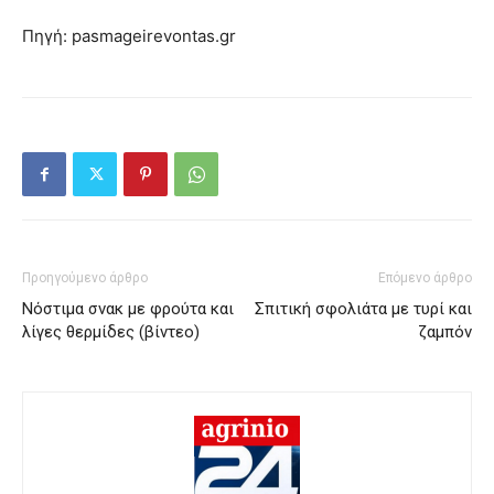
Πηγή: pasmageirevontas.gr
Προηγούμενο άρθρο
Επόμενο άρθρο
Νόστιμα σνακ με φρούτα και
Σπιτική σφολιάτα με τυρί και
λίγες θερμίδες (βίντεο)
ζαμπόν