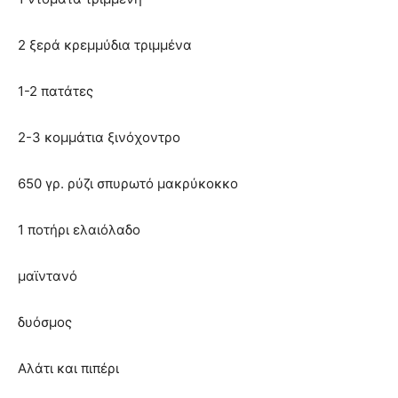
2 ξερά κρεμμύδια τριμμένα
1-2 πατάτες
2-3 κομμάτια ξινόχοντρο
650 γρ. ρύζι σπυρωτό μακρύκοκκο
1 ποτήρι ελαιόλαδο
μαϊντανό
δυόσμος
Αλάτι και πιπέρι