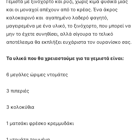
Γεμιστά με ξινόχορτο και ρύζι, χωρίς κιμά φυσικά μιας
και οι μοναχοί απέχουν από το κρέας. Ένα άκρος
καλοκαιρινό και αγαπημένο λαδερό φαγητό,
μαγειρεμένα με ένα υλικό, το ξινόχορτο, που μπορεί να
μην το έχετε συνηθίσει, αλλά σίγουρα το τελικό
αποτέλεσμα θα εκπλήξει ευχάριστα τον ουρανίσκο σας.
Τα υλικά που θα χρειαστούμε για τα γεμιστά είναι:
6 μεγάλες ώριμες ντομάτες
3 πιπεριές
3 κολοκύθια
1 ματσάκι φρέσκο κρεμμυδάκι
1 ντομάτα τριμμένη