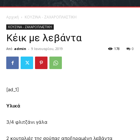
Αρχική
ΚΟΥΖΙΝΑ - ΖΑΧΑΡΟΠΛΑΣΤΙΚΗ
ΚΟΥΖΙΝΑ - ΖΑΧΑΡΟΠΛΑΣΤΙΚΗ
Κέικ με λεβάντα
Από
admin
-
9 Ιανουαρίου, 2019
178
0
[ad_1]
Υλικά
3/4 φλιτζάνι γάλα
2 κουταλιές της σούπας αποξηραμένη λεβάντα