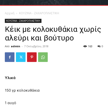
Αρχική
ΚΟΥΖΙΝΑ - ΖΑΧΑΡΟΠΛΑΣΤΙΚΗ
ΚΟΥΖΙΝΑ - ΖΑΧΑΡΟΠΛΑΣΤΙΚΗ
Κέικ με κολοκυθάκια χωρίς
αλεύρι και βούτυρο
Από
admin
-
7 Οκτωβρίου, 2018
163
0
Υλικά
150 γρ κολοκυθάκια
1 αυγό