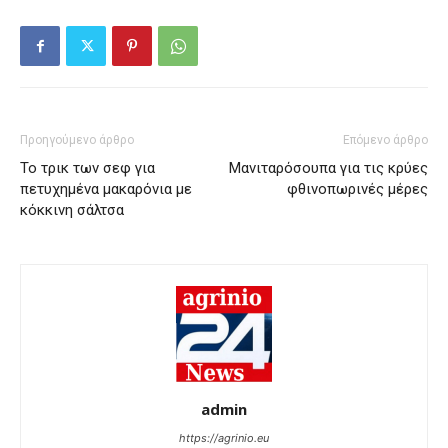
Προηγούμενο άρθρο
Επόμενο άρθρο
Το τρικ των σεφ για
Μανιταρόσουπα για τις κρύες
πετυχημένα μακαρόνια με
φθινοπωρινές μέρες
κόκκινη σάλτσα
admin
https://agrinio.eu