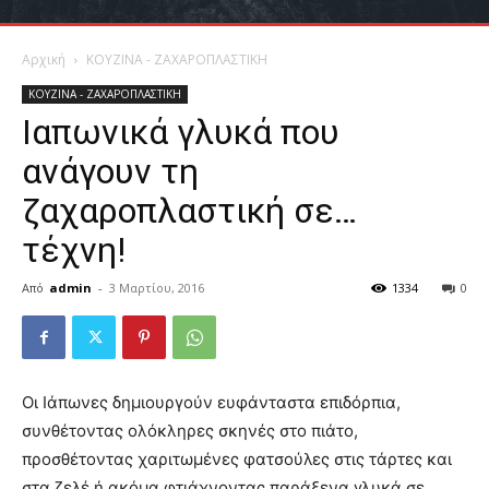
Αρχική
ΚΟΥΖΙΝΑ - ΖΑΧΑΡΟΠΛΑΣΤΙΚΗ
ΚΟΥΖΙΝΑ - ΖΑΧΑΡΟΠΛΑΣΤΙΚΗ
Ιαπωνικά γλυκά που
ανάγουν τη
ζαχαροπλαστική σε…
τέχνη!
Από
admin
-
3 Μαρτίου, 2016
1334
0
Οι Ιάπωνες δημιουργούν ευφάνταστα επιδόρπια,
συνθέτοντας ολόκληρες σκηνές στο πιάτο,
προσθέτοντας χαριτωμένες φατσούλες στις τάρτες και
στα ζελέ ή ακόμα φτιάχνοντας παράξενα γλυκά σε