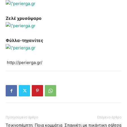
Ζελέ χρυσόψαρο
Φύλλα-τηγανίτες
http://perierga.gr/
Προηγούμενο άρθρο
Επόμενο άρθρο
Τσικνοπέμπτη: Ποια κομμάτια
Σπαγγέτι με πικάντικη σάλτσα