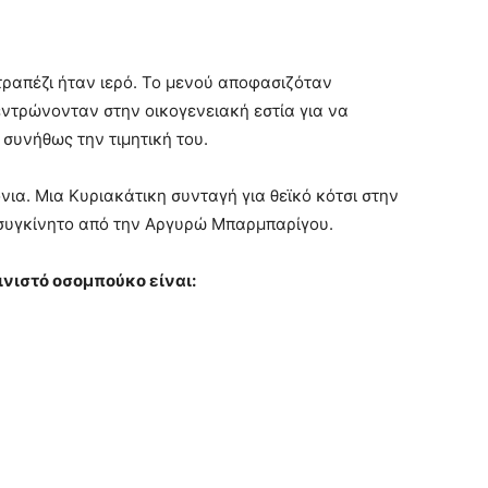
τραπέζι ήταν ιερό. Το μενού αποφασιζόταν
εντρώνονταν στην οικογενειακή εστία για να
 συνήθως την τιμητική του.
ια. Μια Κυριακάτικη συνταγή για θεϊκό κότσι στην
συγκίνητο από την Αργυρώ Μπαρμπαρίγου.
ινιστό οσομπούκο είναι: