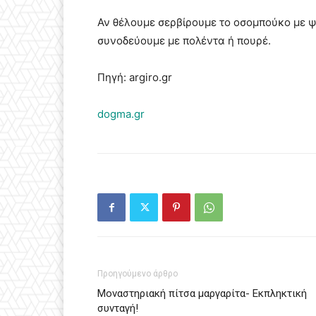
Αν θέλουμε σερβίρουμε το οσομπούκο με ψ
συνοδεύουμε με πολέντα ή πουρέ.
Πηγή: argiro.gr
dogma.gr
Προηγούμενο άρθρο
Μοναστηριακή πίτσα μαργαρίτα- Εκπληκτική
συνταγή!