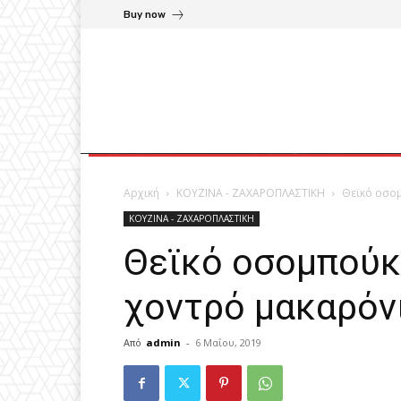
Buy now
Αρχική
ΚΟΥΖΙΝΑ - ΖΑΧΑΡΟΠΛΑΣΤΙΚΗ
Θεϊκό οσομ
ΚΟΥΖΙΝΑ - ΖΑΧΑΡΟΠΛΑΣΤΙΚΗ
Θεϊκό οσομπούκ
χοντρό μακαρόνι
Από
admin
-
6 Μαΐου, 2019