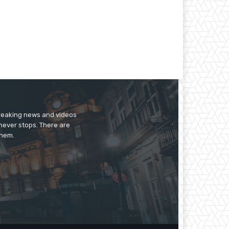
breaking news and videos
 never stops. There are
them.