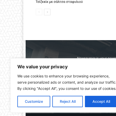
Τσίζκεϊκ με σάλτσα σταφυλιού
Newspaper is your news,
straight from the ente
We value your privacy
alwa
We use cookies to enhance your browsing experience,
serve personalized ads or content, and analyze our traffic
By clicking "Accept All", you consent to our use of cookies
Customize
Reject All
Accept All