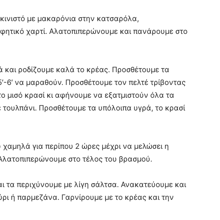
κινιστό με μακαρόνια στην κατσαρόλα,
ητικό χαρτί. Αλατοπιπερώνουμε και πανάρουμε στο
ά και ροδίζουμε καλά το κρέας. Προσθέτουμε τα
′-6′ να μαραθούν. Προσθέτουμε τον πελτέ τρίβοντας
ο μισό κρασί κι αφήνουμε να εξατμιστούν όλα τα
 τουλπάνι. Προσθέτουμε τα υπόλοιπα υγρά, το κρασί
χαμηλά για περίπου 2 ώρες μέχρι να μελώσει η
Αλατοπιπερώνουμε στο τέλος του βρασμού.
ι τα περιχύνουμε με λίγη σάλτσα. Ανακατεύουμε και
ρι ή παρμεζάνα. Γαρνίρουμε με το κρέας και την