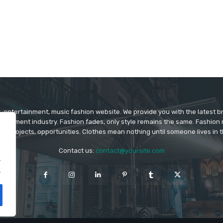
 entertainment, music fashion website. We provide you with the latest 
rtainment industry. Fashion fades, only style remains the same. Fashion
ys projects, opportunities. Clothes mean nothing until someone lives in 
Contact us:
contact@yoursite.com
.
.