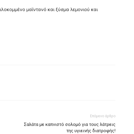
ιλοκομμένο μαϊντανό και ξύσμα λεμονιού και
Επόμενο άρθρο
Σαλάτα με καπνιστό σολομό για τους λάτρεις
της υγιεινής διατροφής!