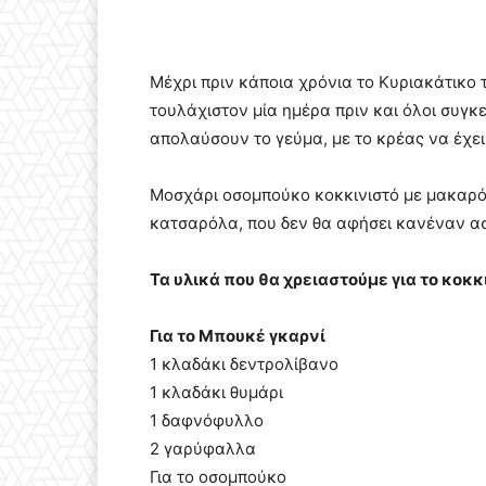
Μέχρι πριν κάποια χρόνια το Κυριακάτικο 
τουλάχιστον μία ημέρα πριν και όλοι συγκ
απολαύσουν το γεύμα, με το κρέας να έχει
Μοσχάρι οσομπούκο κοκκινιστό με μακαρόν
κατσαρόλα, που δεν θα αφήσει κανέναν α
Τα υλικά που θα χρειαστούμε για το κοκκ
Για το Μπουκέ γκαρνί
1 κλαδάκι δεντρολίβανο
1 κλαδάκι θυμάρι
1 δαφνόφυλλο
2 γαρύφαλλα
Για το οσομπούκο