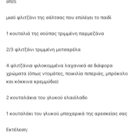
σπίτι
μισό φλιτζάνι της σάλτσας που επιλέγει το παιδί
1 κουταλιά της σούπας τριμμένη παρμεζάνα
2/3 φλιτζάνι τριμμένη μοτσαρέλα
4 φλιτζάνια ψιλοκομμένα λαχανικά σε διάφορα
χρώματα (όπως ντομάτες, ποικιλία πιπεριάς, μπρόκολο
και κόκκινα κρεμμύδια)
2 κουταλάκια του γλυκού ελαιόλαδο
1 κουταλάκι του γλυκού μπαχαρικά της αρεσκείας σας
Εκτέλεση: