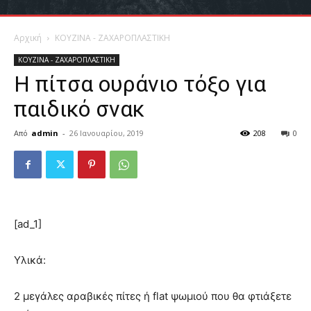
Αρχική
ΚΟΥΖΙΝΑ - ΖΑΧΑΡΟΠΛΑΣΤΙΚΗ
ΚΟΥΖΙΝΑ - ΖΑΧΑΡΟΠΛΑΣΤΙΚΗ
Η πίτσα ουράνιο τόξο για
παιδικό σνακ
Από
admin
-
26 Ιανουαρίου, 2019
208
0
[ad_1]
Υλικά:
2 μεγάλες αραβικές πίτες ή flat ψωμιού που θα φτιάξετε