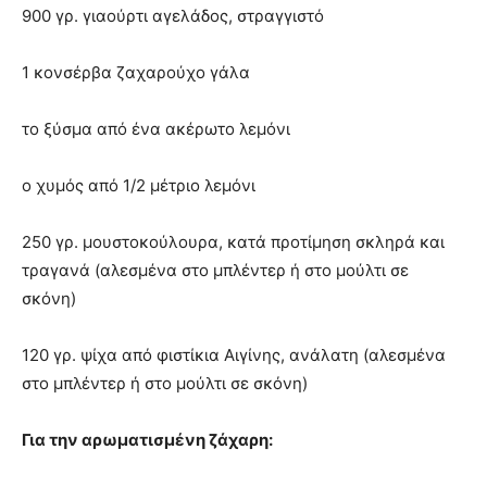
900 γρ. γιαούρτι αγελάδος, στραγγιστό
1 κονσέρβα ζαχαρούχο γάλα
το ξύσμα από ένα ακέρωτο λεμόνι
ο χυμός από 1/2 μέτριο λεμόνι
250 γρ. μουστοκούλουρα, κατά προτίμηση σκληρά και
τραγανά (αλεσμένα στο μπλέντερ ή στο μούλτι σε
σκόνη)
120 γρ. ψίχα από φιστίκια Αιγίνης, ανάλατη (αλεσμένα
στο μπλέντερ ή στο μούλτι σε σκόνη)
Για την αρωματισμένη ζάχαρη: