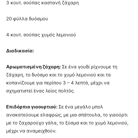
3 κουτ. σούπας καστανή ζάχαρη
20 φύλλα δυόσμου
4 κουτ. σούπας χυμός λεμονιού
Διαδικασία:
Αρωματισμένη ζάχαρη:
Σε ένα γουδί ρίχνουμε τη
ζάχαρη, το δυόσμο και το χυμό λεμονιού και τα
κοπανίζουμε για περίπου 3 – 4 λεπτά, μέχρι να
σχηματιστεί ένας λείος πολτός.
Επιδόρπιο γιαουρτιού:
Σε ένα μεγάλο μπολ
ανακατεύουμε ελαφρώς, με μια σπάτουλα, το γιαούρτι
με το ζαχαρούχο γάλα, το ξύσμα και το χυμό λεμονιού,
μέχρι να αναμειχθούν.