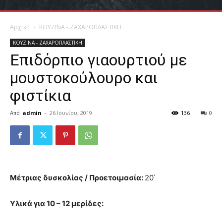
Αρχική
ΚΟΥΖΙΝΑ - ΖΑΧΑΡΟΠΛΑΣΤΙΚΗ
ΚΟΥΖΙΝΑ - ΖΑΧΑΡΟΠΛΑΣΤΙΚΗ
Επιδόρπιο γιαουρτιού με
μουστοκούλουρο και
φιστίκια
Από
admin
-
26 Ιουνίου, 2019
136
0
Μέτριας δυσκολίας / Προετοιμασία:
20΄
Υλικά για 10 – 12 μερίδες: