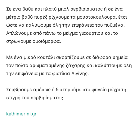
Σε ένα βαθύ και πλατύ μπολ σερβιρίσματος ή σε ένα
μέτριο βαθύ πυρέξ ρίχνουμε τα μουστοκούλουρα, έτσι
ώστε να καλύψουμε όλη την επιφάνεια του πυθμένα.
Απλώνουμε από πάνω το μείγμα γιαουρτιού και το
στρώνουμε ομοιόμορφα.
Με ένα μικρό κουτάλι σκορπίζουμε σε διάφορα σημεία
τον πολτό αρωματισμένης ζάχαρης και καλύπτουμε όλη
την επιφάνεια με τα φιστίκια Αιγίνης.
Σερβίρουμε αμέσως ή διατηρούμε στο ψυγείο μέχρι τη
στιγμή του σερβιρίσματος
kathimerini.gr