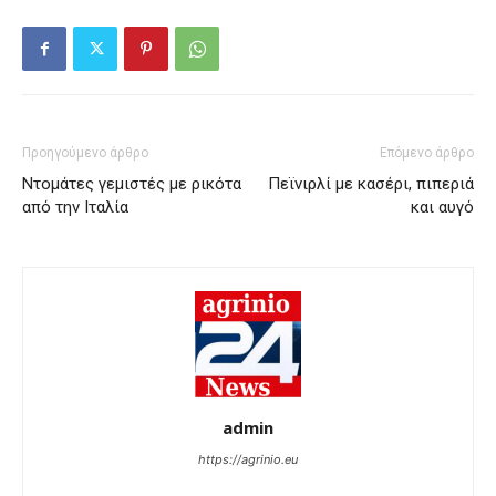
Προηγούμενο άρθρο
Επόμενο άρθρο
Ντομάτες γεμιστές με ρικότα
Πεϊνιρλί με κασέρι, πιπεριά
από την Ιταλία
και αυγό
admin
https://agrinio.eu