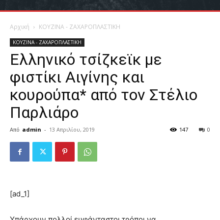
Αρχική
ΚΟΥΖΙΝΑ - ΖΑΧΑΡΟΠΛΑΣΤΙΚΗ
ΚΟΥΖΙΝΑ - ΖΑΧΑΡΟΠΛΑΣΤΙΚΗ
Ελληνικό τσίζκεϊκ με
φιστίκι Αιγίνης και
κουρούπα* από τον Στέλιο
Παρλιάρο
Από
admin
-
13 Απριλίου, 2019
147
0
[ad_1]
Υπάρχουν πολλοί ευφάνταστοι τρόποι να