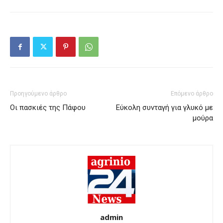
Προηγούμενο άρθρο
Επόμενο άρθρο
Οι πασκιές της Πάφου
Εύκολη συνταγή για γλυκό με
μούρα
admin