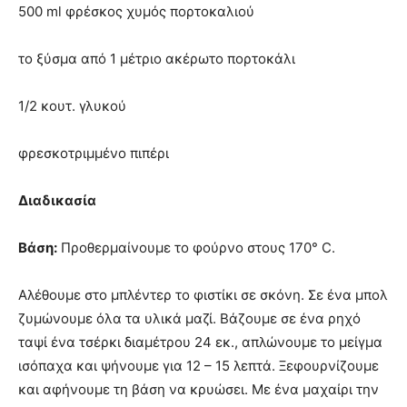
500 ml φρέσκος χυμός πορτοκαλιού
το ξύσμα από 1 μέτριο ακέρωτο πορτοκάλι
1/2 κουτ. γλυκού
φρεσκοτριμμένο πιπέρι
Διαδικασία
Βάση:
Προθερμαίνουμε το φούρνο στους 170° C.
Αλέθουμε στο μπλέντερ το φιστίκι σε σκόνη. Σε ένα μπολ
ζυμώνουμε όλα τα υλικά μαζί. Bάζουμε σε ένα ρηχό
ταψί ένα τσέρκι διαμέτρου 24 εκ., απλώνουμε το μείγμα
ισόπαχα και ψήνουμε για 12 – 15 λεπτά. Ξεφουρνίζουμε
και αφήνουμε τη βάση να κρυώσει. Με ένα μαχαίρι την