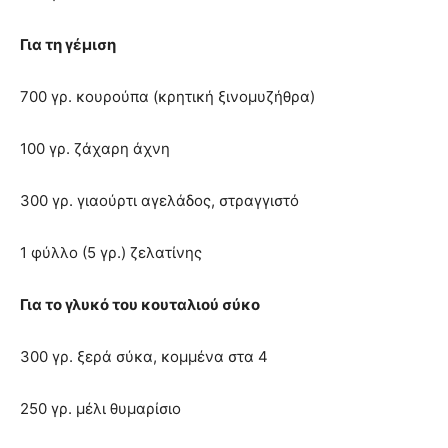
Για τη γέμιση
700 γρ. κουρούπα (κρητική ξινομυζήθρα)
100 γρ. ζάχαρη άχνη
300 γρ. γιαούρτι αγελάδος, στραγγιστό
1 φύλλο (5 γρ.) ζελατίνης
Για το γλυκό του κουταλιού σύκο
300 γρ. ξερά σύκα, κομμένα στα 4
250 γρ. μέλι θυμαρίσιο