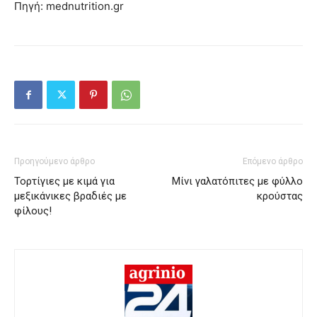
Πηγή: mednutrition.gr
Προηγούμενο άρθρο
Επόμενο άρθρο
Τορτίγιες με κιμά για
Μίνι γαλατόπιτες με φύλλο
μεξικάνικες βραδιές με
κρούστας
φίλους!