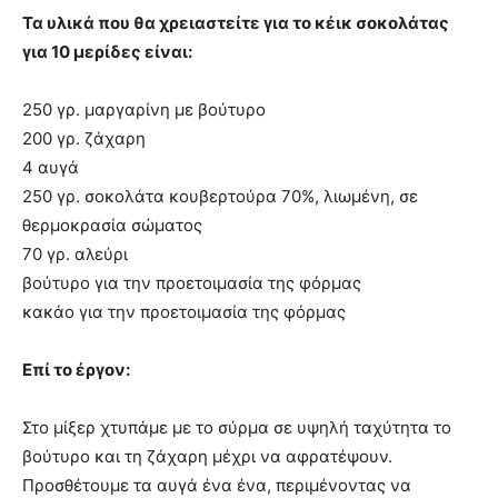
Τα υλικά που θα χρειαστείτε για το κέικ σοκολάτας
για 10 μερίδες είναι:
250 γρ. μαργαρίνη με βούτυρο
200 γρ. ζάχαρη
4 αυγά
250 γρ. σοκολάτα κουβερτούρα 70%, λιωμένη, σε
θερμοκρασία σώματος
70 γρ. αλεύρι
βούτυρο για την προετοιμασία της φόρμας
κακάο για την προετοιμασία της φόρμας
Επί το έργον:
Στο μίξερ χτυπάμε με το σύρμα σε υψηλή ταχύτητα το
βούτυρο και τη ζάχαρη μέχρι να αφρατέψουν.
Προσθέτουμε τα αυγά ένα ένα, περιμένοντας να