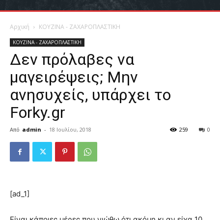
Αρχική
ΚΟΥΖΙΝΑ - ΖΑΧΑΡΟΠΛΑΣΤΙΚΗ
ΚΟΥΖΙΝΑ - ΖΑΧΑΡΟΠΛΑΣΤΙΚΗ
Δεν πρόλαβες να
μαγειρέψεις; Μην
ανησυχείς, υπάρχει το
Forky.gr
Από
admin
-
18 Ιουλίου, 2018
259
0
[ad_1]
Είναι κάποιες μέρες που νιώθω ότι ακόμη κι αν είχα 10