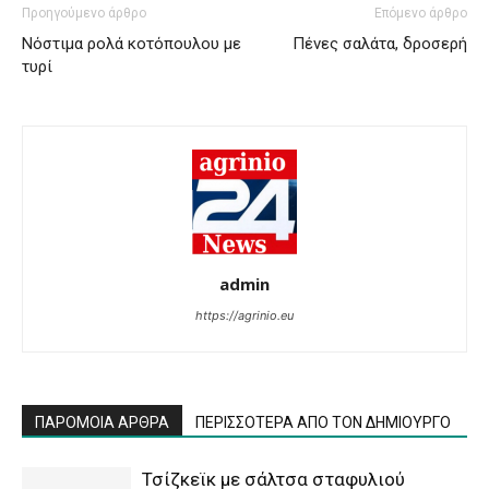
Προηγούμενο άρθρο
Επόμενο άρθρο
Νόστιμα ρολά κοτόπουλου με
Πένες σαλάτα, δροσερή
τυρί
admin
https://agrinio.eu
ΠΑΡΟΜΟΙΑ ΑΡΘΡΑ
ΠΕΡΙΣΣΟΤΕΡΑ ΑΠΟ ΤΟΝ ΔΗΜΙΟΥΡΓΟ
Τσίζκεϊκ με σάλτσα σταφυλιού