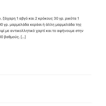
ρ. ζάχαρη 1 αβγό και 2 κρόκους 30 γρ. ρικότα 1
200 γρ. μαρμελάδα κεράσι ή άλλη μαρμελάδα της
ψί με αντικολλητικό χαρτί και το αφήνουμε στην
0 βαθμούς. […]