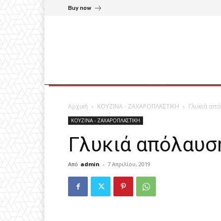
Buy now
Αρχική
ΚΟΥΖΙΝΑ - ΖΑΧΑΡΟΠΛΑΣΤΙΚΗ
Γλυκιά απ
ΚΟΥΖΙΝΑ - ΖΑΧΑΡΟΠΛΑΣΤΙΚΗ
Γλυκιά απόλαυσ
Από
admin
-
7 Απριλίου, 2019