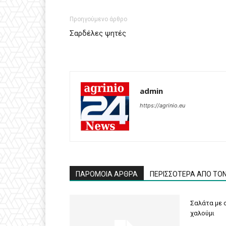
Προηγούμενο άρθρο
Σαρδέλες ψητές
admin
https://agrinio.eu
ΠΑΡΟΜΟΙΑ ΑΡΘΡΑ
ΠΕΡΙΣΣΟΤΕΡΑ ΑΠΟ ΤΟ
Σαλάτα με σ
χαλούμι