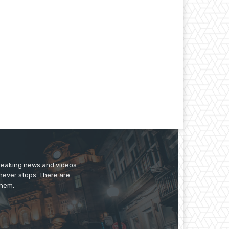
breaking news and videos
 never stops. There are
them.