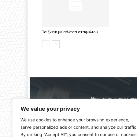
Τσίζκεϊκ με σάλτσα σταφυλιού
Newspaper is your news,
straight from the ente
We value your privacy
alwa
We use cookies to enhance your browsing experience,
serve personalized ads or content, and analyze our traffic
By clicking "Accept All", you consent to our use of cookies