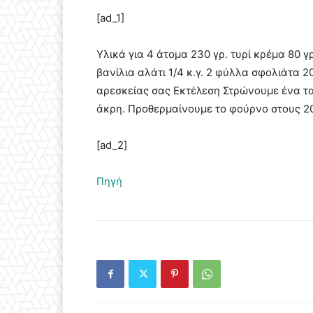
[ad_1]
Υλικά για 4 άτομα 230 γρ. τυρί κρέμα 80 γ
βανίλια αλάτι 1/4 κ.γ. 2 φύλλα σφολιάτα 
αρεσκείας σας Εκτέλεση Στρώνουμε ένα τα
άκρη. Προθερμαίνουμε το φούρνο στους 20
[ad_2]
Πηγή