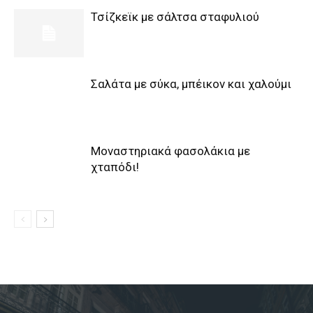
Τσίζκεϊκ με σάλτσα σταφυλιού
Σαλάτα με σύκα, μπέικον και χαλούμι
Μοναστηριακά φασολάκια με
χταπόδι!