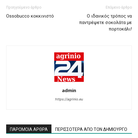
Προηγούμενο άρθρο
Επόμενο άρθρο
Ossobucco κοκκινιστό
Ο ιδανικός τρόπος να
παντρέψετε σοκολάτα με
πορτοκάλι!
admin
https://agrinio.eu
ΠΑΡΟΜΟΙΑ ΑΡΘΡΑ
ΠΕΡΙΣΣΟΤΕΡΑ ΑΠΟ ΤΟΝ ΔΗΜΙΟΥΡΓΟ