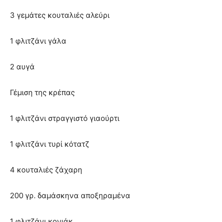
3 γεμάτες κουταλιές αλεύρι
1 φλιτζάνι γάλα
2 αυγά
Γέμιση της κρέπας
1 φλιτζάνι στραγγιστό γιαούρτι
1 φλιτζάνι τυρί κότατζ
4 κουταλιές ζάχαρη
200 γρ. δαμάσκηνα αποξηραμένα
1 φλιτζάνι κονιάκ