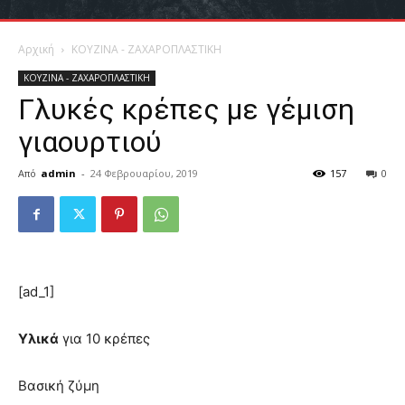
Αρχική
ΚΟΥΖΙΝΑ - ΖΑΧΑΡΟΠΛΑΣΤΙΚΗ
ΚΟΥΖΙΝΑ - ΖΑΧΑΡΟΠΛΑΣΤΙΚΗ
Γλυκές κρέπες με γέμιση
γιαουρτιού
Από
admin
-
24 Φεβρουαρίου, 2019
157
0
[ad_1]
Υλικά
για 10 κρέπες
Bασική ζύμη