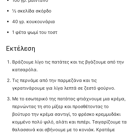
100 γρ. μαϊντανό
½ σκελίδα σκόρδο
40 γρ. κουκουνάρια
1 φέτα ψωμί του τοστ
Εκτέλεση
Βράζουμε λίγο τις πατάτες και τις βγάζουμε από την
κατσαρόλα.
Τις περνάμε από την παρμεζάνα και τις
γκρατινάρουμε για λίγα λεπτά σε ζεστό φούρνο.
Με το εσωτερικό της πατάτας φτιάχνουμε μια κρέμα,
περνώντας τη στο μίξερ και προσθέτοντας το
βούτυρο την κρέμα σαντιγί, το φρέσκο κρεμμυδάκι
κομμένο πολύ ψιλό, αλάτι και πιπέρι. Τσιγαρίζουμε τα
θαλασσινά και σβήνουμε με το κονιάκ. Κρατάμε