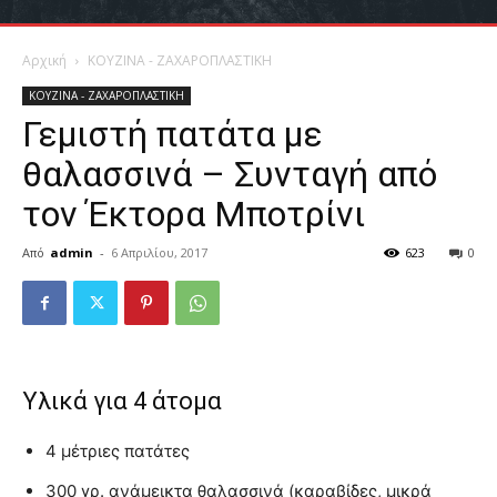
Αρχική
ΚΟΥΖΙΝΑ - ΖΑΧΑΡΟΠΛΑΣΤΙΚΗ
ΚΟΥΖΙΝΑ - ΖΑΧΑΡΟΠΛΑΣΤΙΚΗ
Γεμιστή πατάτα με
θαλασσινά – Συνταγή από
τον Έκτορα Μποτρίνι
Από
admin
-
6 Απριλίου, 2017
623
0
Υλικά για 4 άτομα
4 μέτριες πατάτες
300 γρ. ανάμεικτα θαλασσινά (καραβίδες, μικρά