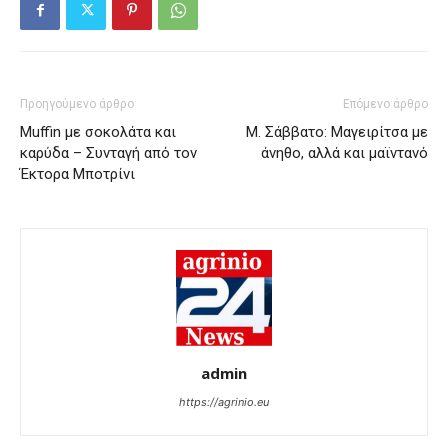
Προηγούμενο άρθρο
Επόμενο άρθρο
Muffin με σοκολάτα και
M. Σάββατο: Μαγειρίτσα με
καρύδα – Συνταγή από τον
άνηθο, αλλά και μαϊντανό
Έκτορα Μποτρίνι
admin
https://agrinio.eu