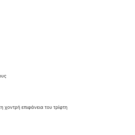
ους
η χοντρή επιφάνεια του τρίφτη