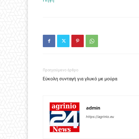
Προηγούμενο άρθρο
Εύκολη συνταγή για γλυκό με μούρα
admin
https://agrinio.eu