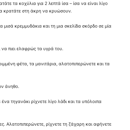
άτε τα κοχύλια για 2 λεπτά ίσα – ίσα να είναι λίγο
τα κρατάτε στη άκρη να κρυώσουν.
α μισά κρεμμυδάκια και τη μια σκελίδα σκόρδο σε μία
ι να πιει ελαφρώς τα υγρά του.
ριμμένη φέτα, τα μανιτάρια, αλατοπιπερώνετε και τα
ον άνηθο.
 ένα τηγανάκι ρίχνετε λίγο λάδι και τα υπόλοιπα
τες. Αλατοπιπερώνετε, ρίχνετε τη ζάχαρη και αφήνετε