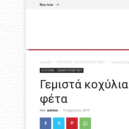
Buy now
Αρχική
ΚΟΥΖΙΝΑ - ΖΑΧΑΡΟΠΛΑΣΤΙΚΗ
Γεμιστά κο
ΚΟΥΖΙΝΑ - ΖΑΧΑΡΟΠΛΑΣΤΙΚΗ
Γεμιστά κοχύλια
φέτα
Από
admin
-
13 Απριλίου, 2019