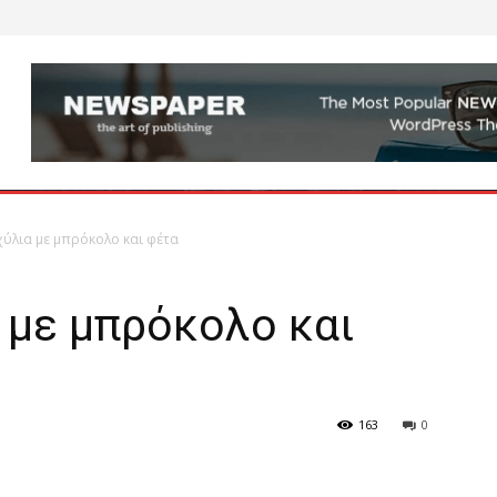
χύλια με μπρόκολο και φέτα
 με μπρόκολο και
163
0