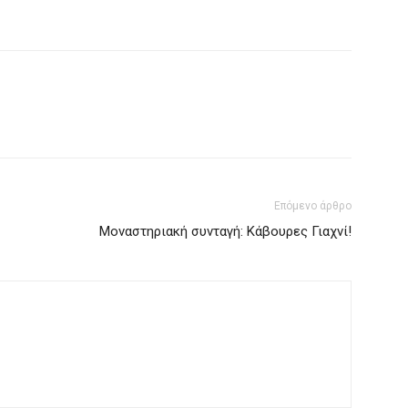
Επόμενο άρθρο
Μοναστηριακή συνταγή: Κάβουρες Γιαχνί!