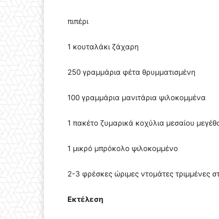
πιπέρι
1 κουταλάκι ζάχαρη
250 γραμμάρια φέτα θρυμματισμένη
100 γραμμάρια μανιτάρια ψιλοκομμένα
1 πακέτο ζυμαρικά κοχύλια μεσαίου μεγέθ
1 μικρό μπρόκολο ψιλοκομμένο
2-3 φρέσκες ώριμες ντομάτες τριμμένες στ
Εκτέλεση