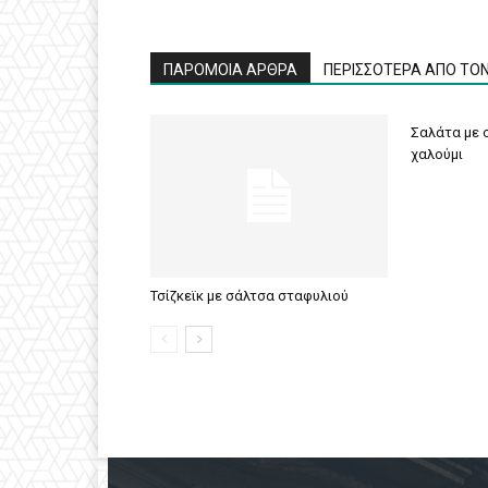
ΠΑΡΟΜΟΙΑ ΑΡΘΡΑ
ΠΕΡΙΣΣΟΤΕΡΑ ΑΠΟ ΤΟ
Σαλάτα με σ
χαλούμι
Τσίζκεϊκ με σάλτσα σταφυλιού