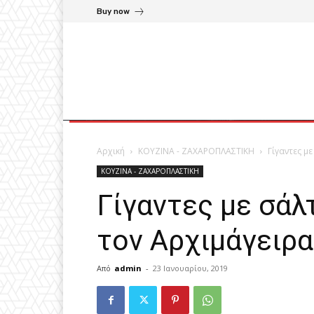
Buy now
Αρχική
ΚΟΥΖΙΝΑ - ΖΑΧΑΡΟΠΛΑΣΤΙΚΗ
Γίγαντες μ
ΚΟΥΖΙΝΑ - ΖΑΧΑΡΟΠΛΑΣΤΙΚΗ
Γίγαντες με σάλ
τον Αρχιμάγειρα
Από
admin
-
23 Ιανουαρίου, 2019