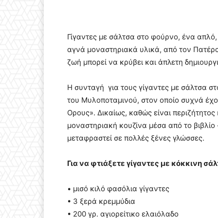
Γίγαντες με σάλτσα στο φούρνο, ένα απλό, 
αγνά μοναστηριακά υλικά, από τον Πατέρα 
ζωή μπορεί να κρύβει και άπλετη δημιουργ
Η συνταγή για τους γίγαντες με σάλτσα στ
του Μυλοποταμινού, στον οποίο συχνά έχου
Ορους». Δικαίως, καθώς είναι περιζήτητος 
μοναστηριακή κουζίνα μέσα από το βιβλίο 
μεταφραστεί σε πολλές ξένες γλώσσες.
Για να φτιάξετε γίγαντες με κόκκινη σάλ
• μισό κιλό φασόλια γίγαντες
• 3 ξερά κρεμμύδια
• 200 γρ. αγιορείτικο ελαιόλαδο