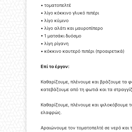
• τοματοπελτέ
• λίγο κόκκινο γλυκό πιπέρι
• λίγο κύμινο
• λίγο αλάτι και μαυροπίπερο
• 1 ματσάκι δυόσμο
• λίγη ρίγανη
• κόκκινο καυτερό πιπέρι (προαιρετικά)
Επί το έργον:
Καθαρίζουμε, πλένουμε και βράζουμε τα φ
κατεβάζουμε από τη φωτιά και τα στραγγί
Καθαρίζουμε, πλένουμε και ψιλοκόβουμε τ
ελαφρώς.
Αραιώνουμε τον τοματοπελτέ σε νερό και 