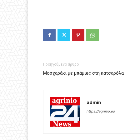
Προηγούμενο άρθρο
Μοσχαράκι με μπάμιες στη κατσαρόλα
admin
https://agrinio.eu