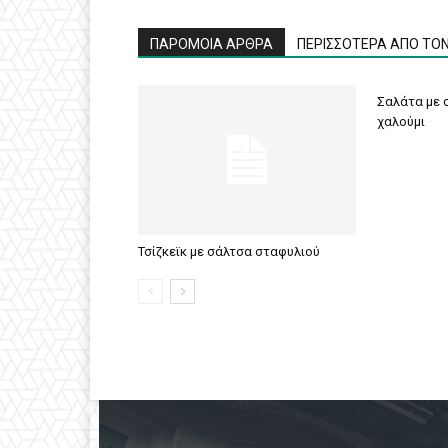
ΠΑΡΟΜΟΙΑ ΑΡΘΡΑ
ΠΕΡΙΣΣΟΤΕΡΑ ΑΠΟ ΤΟ
Σαλάτα με σ
χαλούμι
Τσίζκεϊκ με σάλτσα σταφυλιού