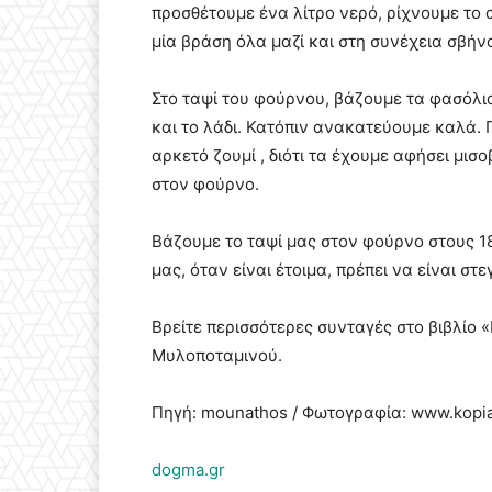
προσθέτουμε ένα λίτρο νερό, ρίχνουμε το 
μία βράση όλα μαζί και στη συνέχεια σβήν
Στο ταψί του φούρνου, βάζουμε τα φασόλια
και το λάδι. Κατόπιν ανακατεύουμε καλά.
αρκετό ζουμί , διότι τα έχουμε αφήσει μι
στον φούρνο.
Βάζουμε το ταψί μας στον φούρνο στους 1
μας, όταν είναι έτοιμα, πρέπει να είναι στ
Βρείτε περισσότερες συνταγές στο βιβλίο 
Μυλοποταμινού.
Πηγή: mounathos / Φωτογραφία: www.kopia
dogma.gr