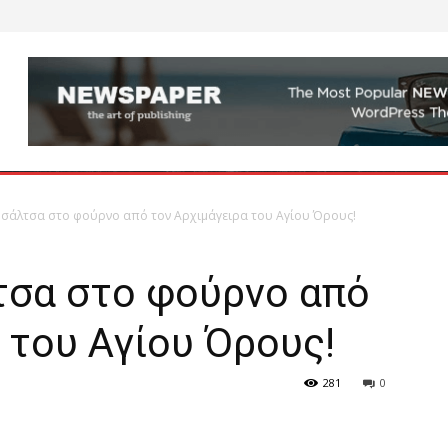
ε σάλτσα στο φούρνο από τον Αρχιμάγειρα του Αγίου Όρους!
τσα στο φούρνο από
 του Αγίου Όρους!
281
0