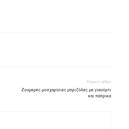
Επόμενο άρθρο
Ζουμερές μοσχαρίσιες μπριζόλες με γιαούρτι
και πάπρικα