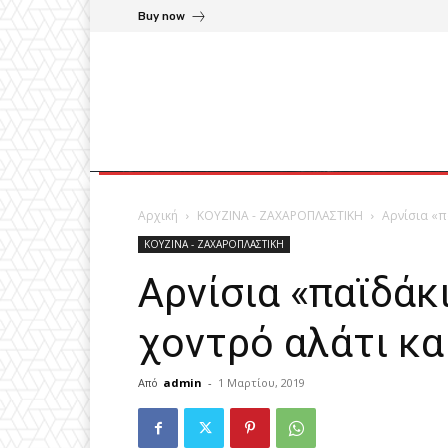
Buy now
Αρχική
ΚΟΥΖΙΝΑ - ΖΑΧΑΡΟΠΛΑΣΤΙΚΗ
Αρνίσια «π
ΚΟΥΖΙΝΑ - ΖΑΧΑΡΟΠΛΑΣΤΙΚΗ
Αρνίσια «παϊδάκ
χοντρό αλάτι κα
Από
admin
-
1 Μαρτίου, 2019