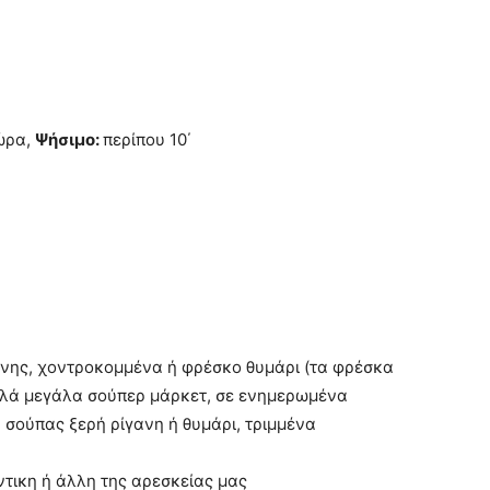
ώρα,
Ψήσιμο:
περίπου 10΄
ανης, χοντροκομμένα ή φρέσκο θυμάρι (τα φρέσκα
λλά μεγάλα σούπερ μάρκετ, σε ενημερωμένα
 σούπας ξερή ρίγανη ή θυμάρι, τριμμένα
άντικη ή άλλη της αρεσκείας μας