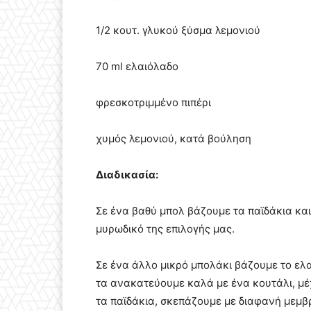
1/2 κουτ. γλυκού ξύσμα λεμονιού
70 ml ελαιόλαδο
φρεσκοτριμμένο πιπέρι
χυμός λεμονιού, κατά βούληση
Διαδικασία:
Σε ένα βαθύ μπολ βάζουμε τα παϊδάκια και 
μυρωδικό της επιλογής μας.
Σε ένα άλλο μικρό μπολάκι βάζουμε το ελα
τα ανακατεύουμε καλά με ένα κουτάλι, μέ
τα παϊδάκια, σκεπάζουμε με διαφανή μεμβ