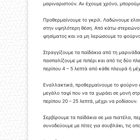
μαριναριστούν. Αν έχουμε χρόνο, μπορούμε
Προθερμαίνουμε το γκριλ. Λαδώνουμε ελα
στην υψηλότερη θέση. Από κάτω στερεώνου
ψησίματος και να μη λερώσουμε το φούρνο
Στραγγίζουμε τα παϊδάκια από τη μαρινάδα
πασπαλίζουμε με πιπέρι και από τις δύο π
περίπου 4 – 5 λεπτά από κάθε πλευρά ή μέ
Εναλλακτικά, προθερμαίνουμε το φούρνο σ
μεγάλο ταψί που να τα χωράει σε μονή στ
περίπου 20 – 25 λεπτά, μέχρι να ροδίσουν.
Σερβίρουμε τα παϊδάκια σε μια πιατέλα, π
συνοδεύουμε με πίτες για σουβλάκι, τις ο