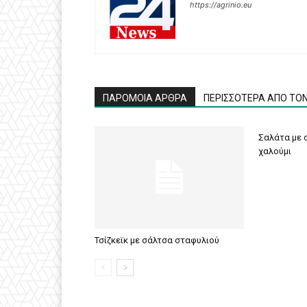
https://agrinio.eu
ΠΑΡΟΜΟΙΑ ΑΡΘΡΑ
ΠΕΡΙΣΣΟΤΕΡΑ ΑΠΟ ΤΟ
Σαλάτα με σ
χαλούμι
Τσίζκεϊκ με σάλτσα σταφυλιού