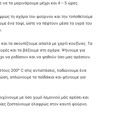
 να τα μαρινάρουμε μέχρι και 4 – 5 ώρες.
φρώς τη σχάρα του φούρνου και την τοποθετούμε
με ένα ταψί, ώστε να πέφτουν μέσα τα υγρά του
.
 και τα σκουπίζουμε απαλά με χαρτί κουζίνας. Τα
λευρές και τα βάζουμε στη σχάρα. Ψήνουμε για
χρι να ροδίσουν και να ψηθούν όσο μας αρέσουν.
τους 200° C στις αντιστάσεις, λαδώνουμε ένα
ρώση, απλώνουμε τα παϊδάκια και ψήνουμε για
εριχύνουμε με όσο χυμό λεμονιού μάς αρέσει και
ποίες ζεσταίνουμε ελαφρώς στον καυτό φούρνο.