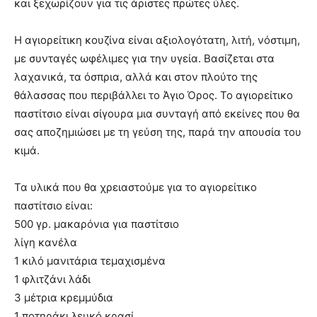
και ξεχωρίζουν για τις άριστες πρώτες ύλες.
Η αγιορείτικη κουζίνα είναι αξιολογότατη, λιτή, νόστιμη,
με συνταγές ωφέλιμες για την υγεία. Βασίζεται στα
λαχανικά, τα όσπρια, αλλά και στον πλούτο της
θάλασσας που περιβάλλει το Άγιο Όρος. Το αγιορείτικο
παστίτσιο είναι σίγουρα μια συνταγή από εκείνες που θα
σας αποζημιώσει με τη γεύση της, παρά την απουσία του
κιμά.
Τα υλικά που θα χρειαστούμε για το αγιορείτικο
παστίτσιο είναι:
500 γρ. μακαρόνια για παστίτσιο
λίγη κανέλα
1 κιλό μανιτάρια τεμαχισμένα
1 φλιτζάνι λάδι
3 μέτρια κρεμμύδια
1 ποτηράκι λευκό κρασί