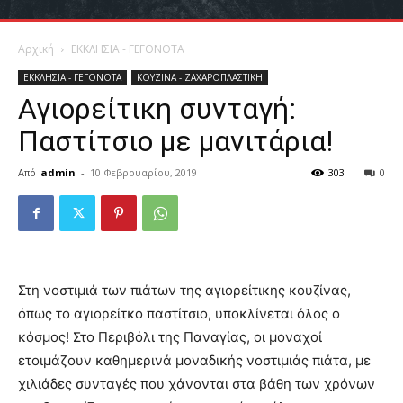
Αρχική
ΕΚΚΛΗΣΙΑ - ΓΕΓΟΝΟΤΑ
ΕΚΚΛΗΣΙΑ - ΓΕΓΟΝΟΤΑ
ΚΟΥΖΙΝΑ - ΖΑΧΑΡΟΠΛΑΣΤΙΚΗ
Αγιορείτικη συνταγή:
Παστίτσιο με μανιτάρια!
Από
admin
-
10 Φεβρουαρίου, 2019
303
0
Στη νοστιμιά των πιάτων της αγιορείτικης κουζίνας,
όπως το αγιορείτκο παστίτσιο, υποκλίνεται όλος ο
κόσμος! Στο Περιβόλι της Παναγίας, οι μοναχοί
ετοιμάζουν καθημερινά μοναδικής νοστιμιάς πιάτα, με
χιλιάδες συνταγές που χάνονται στα βάθη των χρόνων