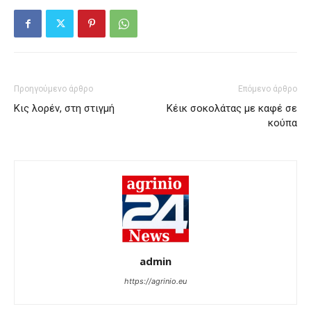
Προηγούμενο άρθρο
Επόμενο άρθρο
Κις λορέν, στη στιγμή
Κέικ σοκολάτας με καφέ σε
κούπα
admin
https://agrinio.eu