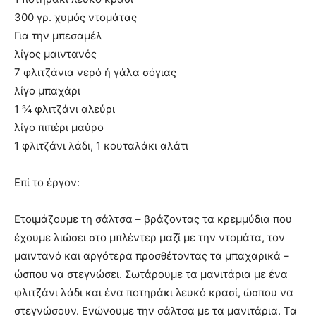
300 γρ. χυμός ντομάτας
Για την μπεσαμέλ
λίγος μαιντανός
7 φλιτζάνια νερό ή γάλα σόγιας
λίγο μπαχάρι
1 ¾ φλιτζάνι αλεύρι
λίγο πιπέρι μαύρο
1 φλιτζάνι λάδι, 1 κουταλάκι αλάτι
Επί το έργον:
Ετοιμάζουμε τη σάλτσα – βράζοντας τα κρεμμύδια που
έχουμε λιώσει στο μπλέντερ μαζί με την ντομάτα, τον
μαιντανό και αργότερα προσθέτοντας τα μπαχαρικά –
ώσπου να στεγνώσει. Σωτάρουμε τα μανιτάρια με ένα
φλιτζάνι λάδι και ένα ποτηράκι λευκό κρασί, ώσπου να
στεγνώσουν. Ενώνουμε την σάλτσα με τα μανιτάρια. Τα