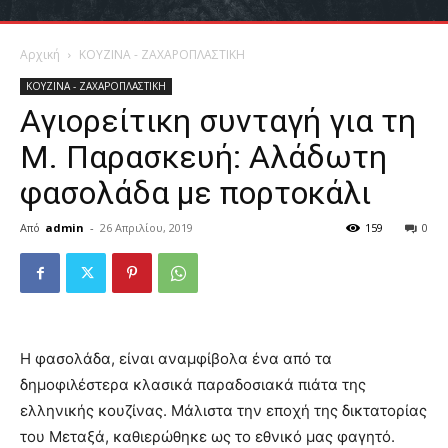
Αρχική
ΚΟΥΖΙΝΑ - ΖΑΧΑΡΟΠΛΑΣΤΙΚΗ
ΚΟΥΖΙΝΑ - ΖΑΧΑΡΟΠΛΑΣΤΙΚΗ
Αγιορείτικη συνταγή για τη
Μ. Παρασκευή: Αλάδωτη
φασολάδα με πορτοκάλι
Από
admin
-
26 Απριλίου, 2019
159
0
Η φασολάδα, είναι αναμφίβολα ένα από τα
δημοφιλέστερα κλασικά παραδοσιακά πιάτα της
ελληνικής κουζίνας. Μάλιστα την εποχή της δικτατορίας
του Μεταξά, καθιερώθηκε ως το εθνικό μας φαγητό.