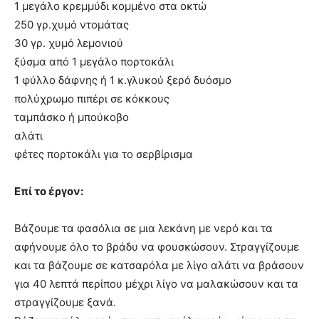
1 μεγάλο κρεμμύδι κομμένο στα οκτώ
250 γρ.χυμό ντομάτας
30 γρ. χυμό λεμονιού
ξύσμα από 1 μεγάλο πορτοκάλι
1 φύλλο δάφνης ή 1 κ.γλυκού ξερό δυόσμο
πολύχρωμο πιπέρι σε κόκκους
ταμπάσκο ή μπούκοβο
αλάτι
φέτες πορτοκάλι για το σερβίρισμα
Επί το έργον:
Βάζουμε τα φασόλια σε μια λεκάνη με νερό και τα
αφήνουμε όλο το βράδυ να φουσκώσουν. Στραγγίζουμε
και τα βάζουμε σε κατσαρόλα με λίγο αλάτι να βράσουν
για 40 λεπτά περίπου μέχρι λίγο να μαλακώσουν και τα
στραγγίζουμε ξανά.