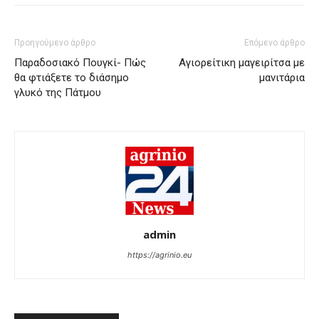
Προηγούμενο άρθρο
Επόμενο άρθρο
Παραδοσιακό Πουγκί- Πώς
Αγιορείτικη μαγειρίτσα με
θα φτιάξετε το διάσημο
μανιτάρια
γλυκό της Πάτμου
admin
https://agrinio.eu