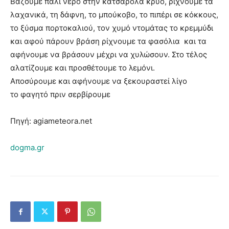
Βάζουμε πάλι νερό στην κατσαρόλα κρύο, ρίχνουμε τα
λαχανικά, τη δάφνη, το μπούκοβο, το πιπέρι σε κόκκους,
το ξύσμα πορτοκαλιού, τον χυμό ντομάτας το κρεμμύδι
και αφού πάρουν βράση ρίχνουμε τα φασόλια και τα
αφήνουμε να βράσουν μέχρι να χυλώσουν. Στο τέλος
αλατίζουμε και προσθέτουμε το λεμόνι.
Αποσύρουμε και αφήνουμε να ξεκουραστεί λίγο
το φαγητό πριν σερβίρουμε
Πηγή: agiameteora.net
dogma.gr