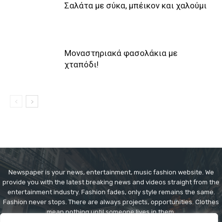
Σαλάτα με σύκα, μπέικον και χαλούμι
Μοναστηριακά φασολάκια με
χταπόδι!
Newspaper is your news, entertainment, music fashion website. We
provide you with the latest breaking news and videos straight from the
entertainment industry. Fashion fades, only style remains the same.
Fashion never stops. There are always projects, opportunities. Clothes
mean nothing until someone lives in them.