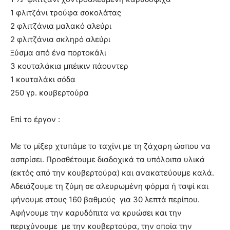
1 φλιτζάνι τρούφα σοκολάτας
2 φλιτζάνια μαλακό αλεύρι
2 φλιτζάνια σκληρό αλεύρι
Ξύσμα από ένα πορτοκάλι
3 κουταλάκια μπέικιν πάουντερ
1 κουταλάκι σόδα
250 γρ. κουβερτούρα
Επί το έργον :
Με το μίξερ χτυπάμε το ταχίνι με τη ζάχαρη ώσπου να
ασπρίσει. Προσθέτουμε διαδοχικά τα υπόλοιπα υλικά
(εκτός από την κουβερτούρα) και ανακατεύουμε καλά.
Αδειάζουμε τη ζύμη σε αλευρωμένη φόρμα ή ταψί και
ψήνουμε στους 160 βαθμούς για 30 λεπτά περίπου.
Αφήνουμε την καρυδόπιτα να κρυώσει και την
περιχύνουμε με την κουβερτούρα, την οποία την