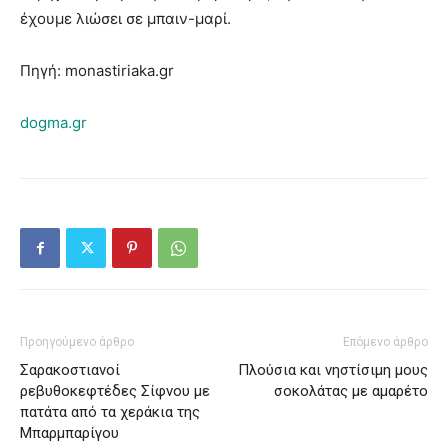
έχουμε λιώσει σε μπαιν-μαρί.
Πηγή: monastiriaka.gr
dogma.gr
Προηγούμενο άρθρο
Επόμενο άρθρο
Σαρακοστιανοί
Πλούσια και νηστίσιμη μους
ρεβυθοκεφτέδες Σίφνου με
σοκολάτας με αμαρέτο
πατάτα από τα χεράκια της
Μπαρμπαρίγου