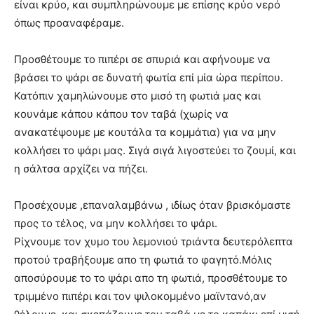
είναι κρύο, και συμπληρώνουμε με επίσης κρύο νερό
όπως προαναφέραμε.
Προσθέτουμε το πιπέρι σε σπυριά και αφήνουμε να
βράσει το ψάρι σε δυνατή φωτία επί μία ώρα περίπου.
Κατόπιν χαμηλώνουμε στο μισό τη φωτιά μας και
κουνάμε κάπου κάπου τον ταβά (χωρίς να
ανακατέψουμε με κουτάλα τα κομμάτια) για να μην
κολλήσει το ψάρι μας. Σιγά σιγά λιγοστεύει το ζουμί, και
η σάλτσα αρχίζει να πήζει.
Προσέχουμε ,επαναλαμβάνω , ιδίως όταν βρισκόμαστε
προς το τέλος, να μην κολλήσει το ψάρι.
Ρίχνουμε τον χυμο του λεμονιού τριάντα δευτερόλεπτα
προτού τραβήξουμε απο τη φωτιά το φαγητό.Μόλις
αποσύρουμε το το ψάρι απο τη φωτιά, προσθέτουμε το
τριμμένο πιπέρι και τον ψιλοκομμένο μαϊντανό,αν