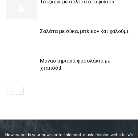
Τσίζκεϊκ με σάλτσα σταφυλιού
Σαλάτα με σύκα, μπέικον και χαλούμι
Μοναστηριακά φασολάκια με
χταπόδι!
Newspaper is your news, entertainment, music fashion website. We