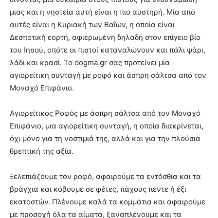
μιας και η νηστεία αυτή είναι η πιο αυστηρή. Μία από
αυτές είναι η Κυριακή των Βαΐων, η οποία είναι
Δεσποτική εορτή, αφιερωμένη δηλαδή στον επίγειο βίο
του Ιησού, οπότε οι πιστοί καταναλώνουν και πάλι ψάρι,
λάδι και κρασί. Το dogma.gr σας προτείνει μία
αγιορείτικη συνταγή με ροφό και άσπρη σάλτσα από τον
Μοναχό Επιφάνιο.
Αγιορείτικος Ροφός με άσπρη σάλτσα από τον Μοναχό
Επιφάνιο, μια αγιορείτικη συνταγή, η οποία διακρίνεται,
όχι μόνο για τη νοστιμιά της, αλλά και για την πλούσια
θρεπτική της αξία.
Ξελεπιάζουμε τον ροφό, αφαιρούμε τα εντόσθια και τα
βράγχια και κόβουμε σε φέτες, πάχους πέντε ή έξι
εκατοστών. Πλένουμε καλά τα κομμάτια και αφαιρούμε
με προσοχή όλα τα αίματα, ξαναπλένουμε και τα