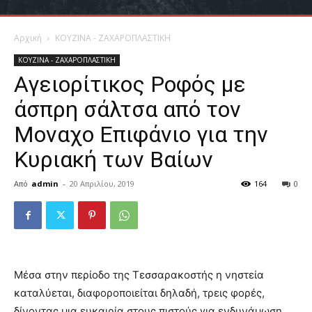
Αρχική
ΚΟΥΖΙΝΑ - ΖΑΧΑΡΟΠΛΑΣΤΙΚΗ
ΚΟΥΖΙΝΑ - ΖΑΧΑΡΟΠΛΑΣΤΙΚΗ
Αγειορίτικος Ροφός με
άσπρη σάλτσα από τον
Μοναχο Επιφάνιο για την
Κυριακή των Βαίων
Από
admin
-
20 Απριλίου, 2019
164
0
Μέσα στην περίοδο της Τεσσαρακοστής η νηστεία
καταλύεται, διαφοροποιείται δηλαδή, τρεις φορές,
δίνοντας μια ευκαιρία στους πιστούς για ενδυνάμωση