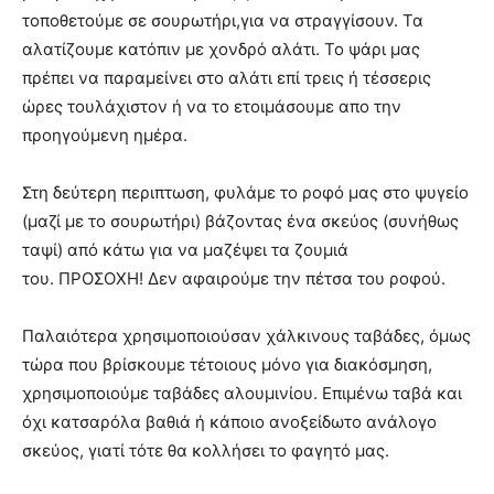
τοποθετούμε σε σουρωτήρι,για να στραγγίσουν. Τα
αλατίζουμε κατόπιν με χονδρό αλάτι. Το ψάρι μας
πρέπει να παραμείνει στο αλάτι επί τρεις ή τέσσερις
ώρες τουλάχιστον ή να το ετοιμάσουμε απο την
προηγούμενη ημέρα.
Στη δεύτερη περιπτωση, φυλάμε το ροφό μας στο ψυγείο
(μαζί με το σουρωτήρι) βάζοντας ένα σκεύος (συνήθως
ταψί) από κάτω για να μαζέψει τα ζουμιά
του. ΠΡΟΣΟΧΗ! Δεν αφαιρούμε την πέτσα του ροφού.
Παλαιότερα χρησιμοποιούσαν χάλκινους ταβάδες, όμως
τώρα που βρίσκουμε τέτοιους μόνο για διακόσμηση,
χρησιμοποιούμε ταβάδες αλουμινίου. Επιμένω ταβά και
όχι κατσαρόλα βαθιά ή κάποιο ανοξείδωτο ανάλογο
σκεύος, γιατί τότε θα κολλήσει το φαγητό μας.